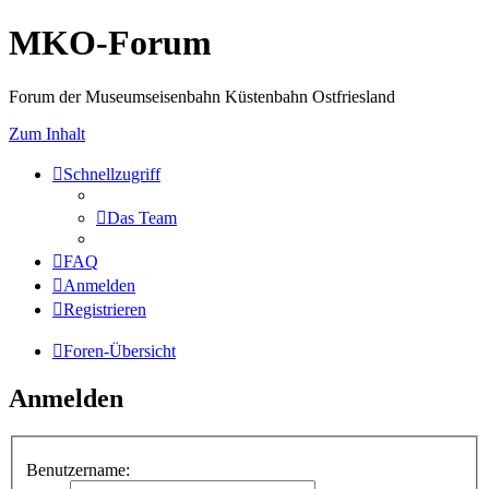
MKO-Forum
Forum der Museumseisenbahn Küstenbahn Ostfriesland
Zum Inhalt
Schnellzugriff
Das Team
FAQ
Anmelden
Registrieren
Foren-Übersicht
Anmelden
Benutzername: