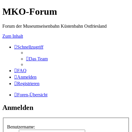
MKO-Forum
Forum der Museumseisenbahn Küstenbahn Ostfriesland
Zum Inhalt
Schnellzugriff
Das Team
FAQ
Anmelden
Registrieren
Foren-Übersicht
Anmelden
Benutzername: