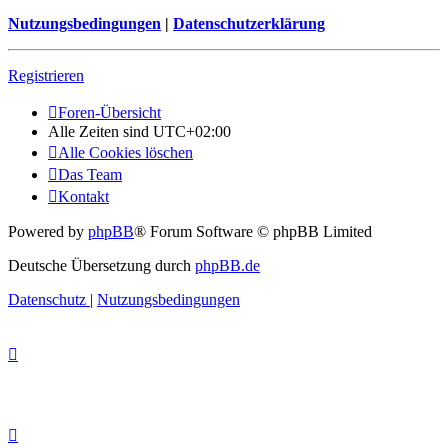
Nutzungsbedingungen
|
Datenschutzerklärung
Registrieren
Foren-Übersicht
Alle Zeiten sind
UTC+02:00
Alle Cookies löschen
Das Team
Kontakt
Powered by
phpBB
® Forum Software © phpBB Limited
Deutsche Übersetzung durch
phpBB.de
Datenschutz
|
Nutzungsbedingungen