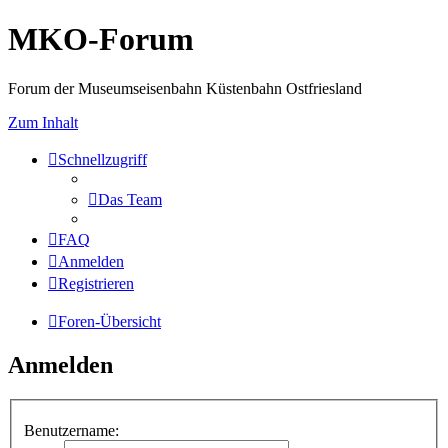
MKO-Forum
Forum der Museumseisenbahn Küstenbahn Ostfriesland
Zum Inhalt
Schnellzugriff
Das Team
FAQ
Anmelden
Registrieren
Foren-Übersicht
Anmelden
Benutzername: