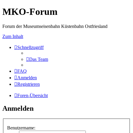
MKO-Forum
Forum der Museumseisenbahn Küstenbahn Ostfriesland
Zum Inhalt
Schnellzugriff
Das Team
FAQ
Anmelden
Registrieren
Foren-Übersicht
Anmelden
Benutzername: