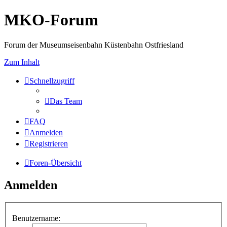
MKO-Forum
Forum der Museumseisenbahn Küstenbahn Ostfriesland
Zum Inhalt
Schnellzugriff
Das Team
FAQ
Anmelden
Registrieren
Foren-Übersicht
Anmelden
Benutzername: