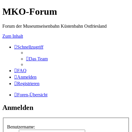
MKO-Forum
Forum der Museumseisenbahn Küstenbahn Ostfriesland
Zum Inhalt
Schnellzugriff
Das Team
FAQ
Anmelden
Registrieren
Foren-Übersicht
Anmelden
Benutzername: