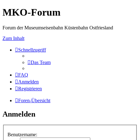
MKO-Forum
Forum der Museumseisenbahn Küstenbahn Ostfriesland
Zum Inhalt
Schnellzugriff
Das Team
FAQ
Anmelden
Registrieren
Foren-Übersicht
Anmelden
Benutzername: