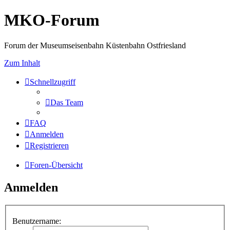
MKO-Forum
Forum der Museumseisenbahn Küstenbahn Ostfriesland
Zum Inhalt
Schnellzugriff
Das Team
FAQ
Anmelden
Registrieren
Foren-Übersicht
Anmelden
Benutzername: