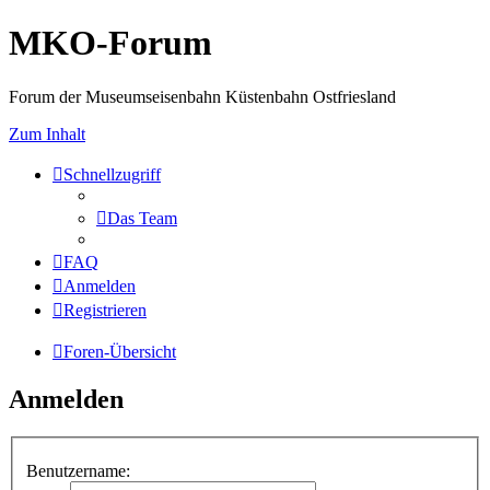
MKO-Forum
Forum der Museumseisenbahn Küstenbahn Ostfriesland
Zum Inhalt
Schnellzugriff
Das Team
FAQ
Anmelden
Registrieren
Foren-Übersicht
Anmelden
Benutzername: