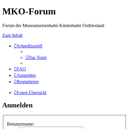
MKO-Forum
Forum der Museumseisenbahn Küstenbahn Ostfriesland
Zum Inhalt
Schnellzugriff
Das Team
FAQ
Anmelden
Registrieren
Foren-Übersicht
Anmelden
Benutzername: