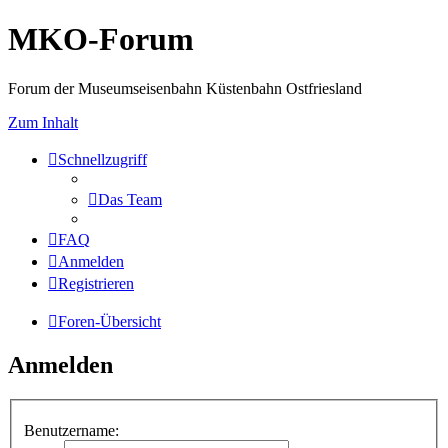
MKO-Forum
Forum der Museumseisenbahn Küstenbahn Ostfriesland
Zum Inhalt
Schnellzugriff
Das Team
FAQ
Anmelden
Registrieren
Foren-Übersicht
Anmelden
Benutzername: