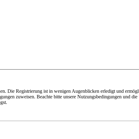
n. Die Registrierung ist in wenigen Augenblicken erledigt und ermögli
tigungen zuweisen. Beachte bitte unsere Nutzungsbedingungen und die v
gst.