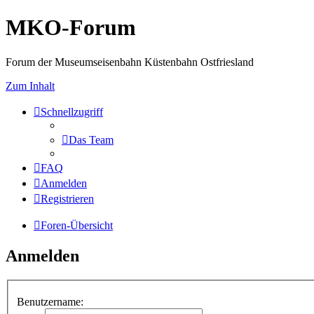
MKO-Forum
Forum der Museumseisenbahn Küstenbahn Ostfriesland
Zum Inhalt
Schnellzugriff
Das Team
FAQ
Anmelden
Registrieren
Foren-Übersicht
Anmelden
Benutzername: