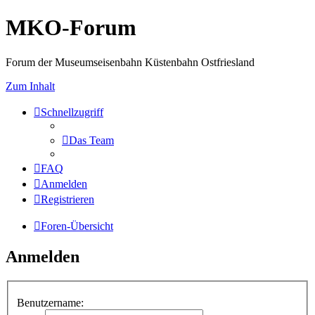
MKO-Forum
Forum der Museumseisenbahn Küstenbahn Ostfriesland
Zum Inhalt
Schnellzugriff
Das Team
FAQ
Anmelden
Registrieren
Foren-Übersicht
Anmelden
Benutzername: