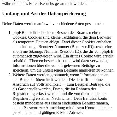
während deines Foren-Besuchs gesammelt werden.
Umfang und Art der Datenspeicherung
Deine Daten werden auf zwei verschiedene Arten gesammelt:
phpBB erstellt bei deinem Besuch des Boards mehrere
Cookies. Cookies sind kleine Textdateien, die dein Browser
als temporäre Dateien ablegt. Zwei dieser Cookies enthalten
eine eindeutige Benutzer-Nummer (Benutzer-ID) sowie eine
anonyme Sitzungs-Nummer (Session-ID), die dir von phpBB
automatisch zugewiesen wird. Ein drittes Cookie wird erstellt,
sobald du Themen besucht hast und wird dazu verwendet,
Informationen über die von dir gelesenen Beiträge zu
speichern, um die ungelesenen Beiträge markieren zu können.
Weitere Daten werden gesammelt, wenn Informationen an
den Betreiber übermittelt werden. Dies betrifft — ohne
Anspruch auf Vollständigkeit — zum Beispiel Beiträge, die
als Gast erstellt werden, Daten, die im Rahmen der
Registrierung erfasst werden und die von dir nach deiner
Registrierung erstellten Nachrichten. Dein Benutzerkonto
besteht mindestens aus einem eindeutigen Benutzernamen,
einem Passwort zur Anmeldung mit diesem Konto und einer
persönlichen und gültigen E-Mail-Adresse.