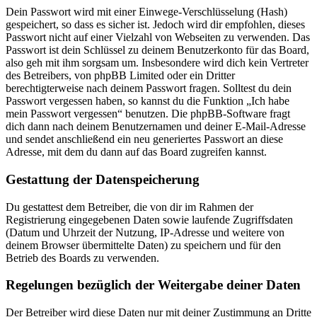
Dein Passwort wird mit einer Einwege-Verschlüsselung (Hash)
gespeichert, so dass es sicher ist. Jedoch wird dir empfohlen, dieses
Passwort nicht auf einer Vielzahl von Webseiten zu verwenden. Das
Passwort ist dein Schlüssel zu deinem Benutzerkonto für das Board,
also geh mit ihm sorgsam um. Insbesondere wird dich kein Vertreter
des Betreibers, von phpBB Limited oder ein Dritter
berechtigterweise nach deinem Passwort fragen. Solltest du dein
Passwort vergessen haben, so kannst du die Funktion „Ich habe
mein Passwort vergessen“ benutzen. Die phpBB-Software fragt
dich dann nach deinem Benutzernamen und deiner E-Mail-Adresse
und sendet anschließend ein neu generiertes Passwort an diese
Adresse, mit dem du dann auf das Board zugreifen kannst.
Gestattung der Datenspeicherung
Du gestattest dem Betreiber, die von dir im Rahmen der
Registrierung eingegebenen Daten sowie laufende Zugriffsdaten
(Datum und Uhrzeit der Nutzung, IP-Adresse und weitere von
deinem Browser übermittelte Daten) zu speichern und für den
Betrieb des Boards zu verwenden.
Regelungen bezüglich der Weitergabe deiner Daten
Der Betreiber wird diese Daten nur mit deiner Zustimmung an Dritte