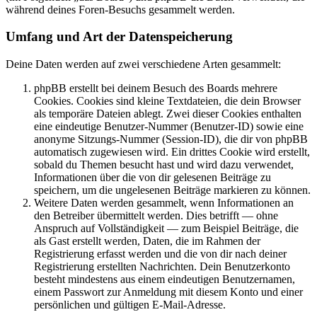
während deines Foren-Besuchs gesammelt werden.
Umfang und Art der Datenspeicherung
Deine Daten werden auf zwei verschiedene Arten gesammelt:
phpBB erstellt bei deinem Besuch des Boards mehrere
Cookies. Cookies sind kleine Textdateien, die dein Browser
als temporäre Dateien ablegt. Zwei dieser Cookies enthalten
eine eindeutige Benutzer-Nummer (Benutzer-ID) sowie eine
anonyme Sitzungs-Nummer (Session-ID), die dir von phpBB
automatisch zugewiesen wird. Ein drittes Cookie wird erstellt,
sobald du Themen besucht hast und wird dazu verwendet,
Informationen über die von dir gelesenen Beiträge zu
speichern, um die ungelesenen Beiträge markieren zu können.
Weitere Daten werden gesammelt, wenn Informationen an
den Betreiber übermittelt werden. Dies betrifft — ohne
Anspruch auf Vollständigkeit — zum Beispiel Beiträge, die
als Gast erstellt werden, Daten, die im Rahmen der
Registrierung erfasst werden und die von dir nach deiner
Registrierung erstellten Nachrichten. Dein Benutzerkonto
besteht mindestens aus einem eindeutigen Benutzernamen,
einem Passwort zur Anmeldung mit diesem Konto und einer
persönlichen und gültigen E-Mail-Adresse.