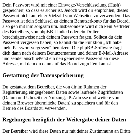
Dein Passwort wird mit einer Einwege-Verschlüsselung (Hash)
gespeichert, so dass es sicher ist. Jedoch wird dir empfohlen, dieses
Passwort nicht auf einer Vielzahl von Webseiten zu verwenden. Das
Passwort ist dein Schlüssel zu deinem Benutzerkonto für das Board,
also geh mit ihm sorgsam um. Insbesondere wird dich kein Vertreter
des Betreibers, von phpBB Limited oder ein Dritter
berechtigterweise nach deinem Passwort fragen. Solltest du dein
Passwort vergessen haben, so kannst du die Funktion „Ich habe
mein Passwort vergessen“ benutzen. Die phpBB-Software fragt
dich dann nach deinem Benutzernamen und deiner E-Mail-Adresse
und sendet anschließend ein neu generiertes Passwort an diese
Adresse, mit dem du dann auf das Board zugreifen kannst.
Gestattung der Datenspeicherung
Du gestattest dem Betreiber, die von dir im Rahmen der
Registrierung eingegebenen Daten sowie laufende Zugriffsdaten
(Datum und Uhrzeit der Nutzung, IP-Adresse und weitere von
deinem Browser übermittelte Daten) zu speichern und für den
Betrieb des Boards zu verwenden.
Regelungen bezüglich der Weitergabe deiner Daten
Der Betreiber wird diese Daten nur mit deiner Zustimmung an Dritte