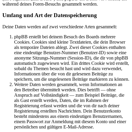
während deines Foren-Besuchs gesammelt werden.
Umfang und Art der Datenspeicherung
Deine Daten werden auf zwei verschiedene Arten gesammelt:
phpBB erstellt bei deinem Besuch des Boards mehrere
Cookies. Cookies sind kleine Textdateien, die dein Browser
als temporäre Dateien ablegt. Zwei dieser Cookies enthalten
eine eindeutige Benutzer-Nummer (Benutzer-ID) sowie eine
anonyme Sitzungs-Nummer (Session-ID), die dir von phpBB
automatisch zugewiesen wird. Ein drittes Cookie wird erstellt,
sobald du Themen besucht hast und wird dazu verwendet,
Informationen über die von dir gelesenen Beiträge zu
speichern, um die ungelesenen Beiträge markieren zu können.
Weitere Daten werden gesammelt, wenn Informationen an
den Betreiber übermittelt werden. Dies betrifft — ohne
Anspruch auf Vollständigkeit — zum Beispiel Beiträge, die
als Gast erstellt werden, Daten, die im Rahmen der
Registrierung erfasst werden und die von dir nach deiner
Registrierung erstellten Nachrichten. Dein Benutzerkonto
besteht mindestens aus einem eindeutigen Benutzernamen,
einem Passwort zur Anmeldung mit diesem Konto und einer
persönlichen und gültigen E-Mail-Adresse.