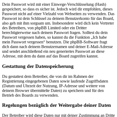
Dein Passwort wird mit einer Einwege-Verschlüsselung (Hash)
gespeichert, so dass es sicher ist. Jedoch wird dir empfohlen, dieses
Passwort nicht auf einer Vielzahl von Webseiten zu verwenden. Das
Passwort ist dein Schlüssel zu deinem Benutzerkonto für das Board,
also geh mit ihm sorgsam um. Insbesondere wird dich kein Vertreter
des Betreibers, von phpBB Limited oder ein Dritter
berechtigterweise nach deinem Passwort fragen. Solltest du dein
Passwort vergessen haben, so kannst du die Funktion „Ich habe
mein Passwort vergessen“ benutzen. Die phpBB-Software fragt
dich dann nach deinem Benutzernamen und deiner E-Mail-Adresse
und sendet anschließend ein neu generiertes Passwort an diese
Adresse, mit dem du dann auf das Board zugreifen kannst.
Gestattung der Datenspeicherung
Du gestattest dem Betreiber, die von dir im Rahmen der
Registrierung eingegebenen Daten sowie laufende Zugriffsdaten
(Datum und Uhrzeit der Nutzung, IP-Adresse und weitere von
deinem Browser übermittelte Daten) zu speichern und für den
Betrieb des Boards zu verwenden.
Regelungen bezüglich der Weitergabe deiner Daten
Der Betreiber wird diese Daten nur mit deiner Zustimmung an Dritte