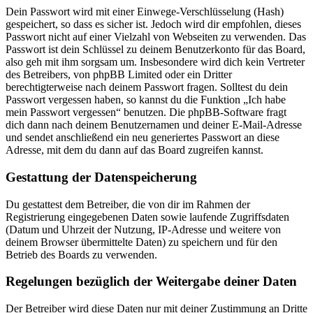
Dein Passwort wird mit einer Einwege-Verschlüsselung (Hash)
gespeichert, so dass es sicher ist. Jedoch wird dir empfohlen, dieses
Passwort nicht auf einer Vielzahl von Webseiten zu verwenden. Das
Passwort ist dein Schlüssel zu deinem Benutzerkonto für das Board,
also geh mit ihm sorgsam um. Insbesondere wird dich kein Vertreter
des Betreibers, von phpBB Limited oder ein Dritter
berechtigterweise nach deinem Passwort fragen. Solltest du dein
Passwort vergessen haben, so kannst du die Funktion „Ich habe
mein Passwort vergessen“ benutzen. Die phpBB-Software fragt
dich dann nach deinem Benutzernamen und deiner E-Mail-Adresse
und sendet anschließend ein neu generiertes Passwort an diese
Adresse, mit dem du dann auf das Board zugreifen kannst.
Gestattung der Datenspeicherung
Du gestattest dem Betreiber, die von dir im Rahmen der
Registrierung eingegebenen Daten sowie laufende Zugriffsdaten
(Datum und Uhrzeit der Nutzung, IP-Adresse und weitere von
deinem Browser übermittelte Daten) zu speichern und für den
Betrieb des Boards zu verwenden.
Regelungen bezüglich der Weitergabe deiner Daten
Der Betreiber wird diese Daten nur mit deiner Zustimmung an Dritte