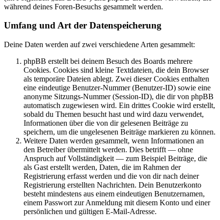
während deines Foren-Besuchs gesammelt werden.
Umfang und Art der Datenspeicherung
Deine Daten werden auf zwei verschiedene Arten gesammelt:
phpBB erstellt bei deinem Besuch des Boards mehrere
Cookies. Cookies sind kleine Textdateien, die dein Browser
als temporäre Dateien ablegt. Zwei dieser Cookies enthalten
eine eindeutige Benutzer-Nummer (Benutzer-ID) sowie eine
anonyme Sitzungs-Nummer (Session-ID), die dir von phpBB
automatisch zugewiesen wird. Ein drittes Cookie wird erstellt,
sobald du Themen besucht hast und wird dazu verwendet,
Informationen über die von dir gelesenen Beiträge zu
speichern, um die ungelesenen Beiträge markieren zu können.
Weitere Daten werden gesammelt, wenn Informationen an
den Betreiber übermittelt werden. Dies betrifft — ohne
Anspruch auf Vollständigkeit — zum Beispiel Beiträge, die
als Gast erstellt werden, Daten, die im Rahmen der
Registrierung erfasst werden und die von dir nach deiner
Registrierung erstellten Nachrichten. Dein Benutzerkonto
besteht mindestens aus einem eindeutigen Benutzernamen,
einem Passwort zur Anmeldung mit diesem Konto und einer
persönlichen und gültigen E-Mail-Adresse.