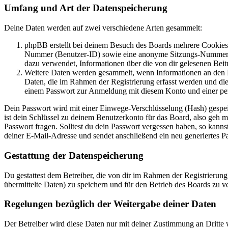
Umfang und Art der Datenspeicherung
Deine Daten werden auf zwei verschiedene Arten gesammelt:
phpBB erstellt bei deinem Besuch des Boards mehrere Cookies. 
Nummer (Benutzer-ID) sowie eine anonyme Sitzungs-Nummer (Se
dazu verwendet, Informationen über die von dir gelesenen Beit
Weitere Daten werden gesammelt, wenn Informationen an den Bet
Daten, die im Rahmen der Registrierung erfasst werden und die
einem Passwort zur Anmeldung mit diesem Konto und einer per
Dein Passwort wird mit einer Einwege-Verschlüsselung (Hash) gespeich
ist dein Schlüssel zu deinem Benutzerkonto für das Board, also geh m
Passwort fragen. Solltest du dein Passwort vergessen haben, so kan
deiner E-Mail-Adresse und sendet anschließend ein neu generiertes P
Gestattung der Datenspeicherung
Du gestattest dem Betreiber, die von dir im Rahmen der Registrieru
übermittelte Daten) zu speichern und für den Betrieb des Boards zu 
Regelungen bezüglich der Weitergabe deiner Daten
Der Betreiber wird diese Daten nur mit deiner Zustimmung an Dritte w