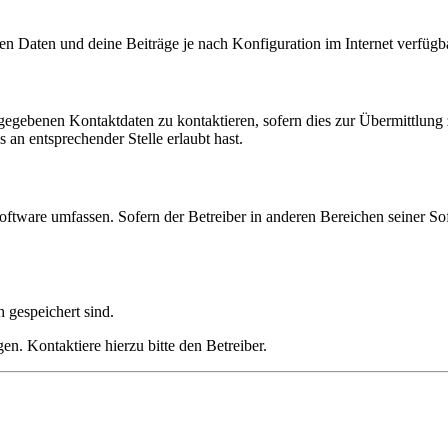
en Daten und deine Beiträge je nach Konfiguration im Internet verfüg
ngegebenen Kontaktdaten zu kontaktieren, sofern dies zur Übermittlung z
 an entsprechender Stelle erlaubt hast.
oftware umfassen. Sofern der Betreiber in anderen Bereichen seiner So
h gespeichert sind.
n. Kontaktiere hierzu bitte den Betreiber.