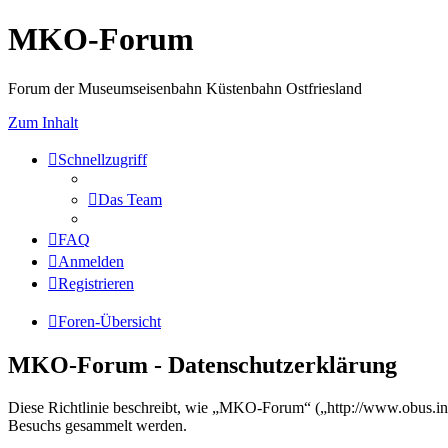
MKO-Forum
Forum der Museumseisenbahn Küstenbahn Ostfriesland
Zum Inhalt
Schnellzugriff
Das Team
FAQ
Anmelden
Registrieren
Foren-Übersicht
MKO-Forum - Datenschutzerklärung
Diese Richtlinie beschreibt, wie „MKO-Forum“ („http://www.obus.in
Besuchs gesammelt werden.