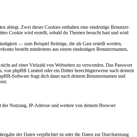
en ablegt. Zwei dieser Cookies enthalten eine eindeutige Benutzer-
es Cookie wird erstellt, sobald du Themen besucht hast und wird
digkeit — zum Beispiel Beiträge, die als Gast erstellt werden,
tzerkonto besteht mindestens aus einem eindeutigen Benutzernamen,
t nicht auf einer Vielzahl von Webseiten zu verwenden. Das Passwort
rs, von phpBB Limited oder ein Dritter berechtigterweise nach deinem
e phpBB-Software fragt dich dann nach deinem Benutzernamen und
nst.
it der Nutzung, IP-Adresse und weitere von deinem Browser
tergabe der Daten verpflichtet ist oder die Daten zur Durchsetzung