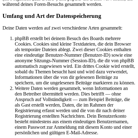
während deines Foren-Besuchs gesammelt werden.
Umfang und Art der Datenspeicherung
Deine Daten werden auf zwei verschiedene Arten gesammelt:
phpBB erstellt bei deinem Besuch des Boards mehrere
Cookies. Cookies sind kleine Textdateien, die dein Browser
als temporäre Dateien ablegt. Zwei dieser Cookies enthalten
eine eindeutige Benutzer-Nummer (Benutzer-ID) sowie eine
anonyme Sitzungs-Nummer (Session-ID), die dir von phpBB
automatisch zugewiesen wird. Ein drittes Cookie wird erstellt,
sobald du Themen besucht hast und wird dazu verwendet,
Informationen über die von dir gelesenen Beiträge zu
speichern, um die ungelesenen Beiträge markieren zu können.
Weitere Daten werden gesammelt, wenn Informationen an
den Betreiber übermittelt werden. Dies betrifft — ohne
Anspruch auf Vollständigkeit — zum Beispiel Beiträge, die
als Gast erstellt werden, Daten, die im Rahmen der
Registrierung erfasst werden und die von dir nach deiner
Registrierung erstellten Nachrichten. Dein Benutzerkonto
besteht mindestens aus einem eindeutigen Benutzernamen,
einem Passwort zur Anmeldung mit diesem Konto und einer
persönlichen und gültigen E-Mail-Adresse.