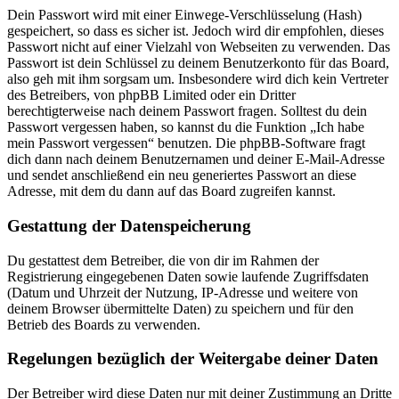
Dein Passwort wird mit einer Einwege-Verschlüsselung (Hash)
gespeichert, so dass es sicher ist. Jedoch wird dir empfohlen, dieses
Passwort nicht auf einer Vielzahl von Webseiten zu verwenden. Das
Passwort ist dein Schlüssel zu deinem Benutzerkonto für das Board,
also geh mit ihm sorgsam um. Insbesondere wird dich kein Vertreter
des Betreibers, von phpBB Limited oder ein Dritter
berechtigterweise nach deinem Passwort fragen. Solltest du dein
Passwort vergessen haben, so kannst du die Funktion „Ich habe
mein Passwort vergessen“ benutzen. Die phpBB-Software fragt
dich dann nach deinem Benutzernamen und deiner E-Mail-Adresse
und sendet anschließend ein neu generiertes Passwort an diese
Adresse, mit dem du dann auf das Board zugreifen kannst.
Gestattung der Datenspeicherung
Du gestattest dem Betreiber, die von dir im Rahmen der
Registrierung eingegebenen Daten sowie laufende Zugriffsdaten
(Datum und Uhrzeit der Nutzung, IP-Adresse und weitere von
deinem Browser übermittelte Daten) zu speichern und für den
Betrieb des Boards zu verwenden.
Regelungen bezüglich der Weitergabe deiner Daten
Der Betreiber wird diese Daten nur mit deiner Zustimmung an Dritte