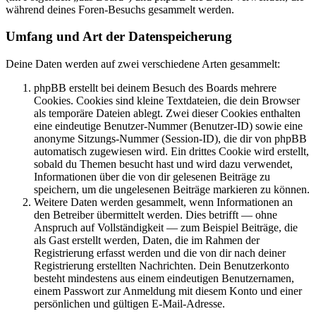
während deines Foren-Besuchs gesammelt werden.
Umfang und Art der Datenspeicherung
Deine Daten werden auf zwei verschiedene Arten gesammelt:
phpBB erstellt bei deinem Besuch des Boards mehrere
Cookies. Cookies sind kleine Textdateien, die dein Browser
als temporäre Dateien ablegt. Zwei dieser Cookies enthalten
eine eindeutige Benutzer-Nummer (Benutzer-ID) sowie eine
anonyme Sitzungs-Nummer (Session-ID), die dir von phpBB
automatisch zugewiesen wird. Ein drittes Cookie wird erstellt,
sobald du Themen besucht hast und wird dazu verwendet,
Informationen über die von dir gelesenen Beiträge zu
speichern, um die ungelesenen Beiträge markieren zu können.
Weitere Daten werden gesammelt, wenn Informationen an
den Betreiber übermittelt werden. Dies betrifft — ohne
Anspruch auf Vollständigkeit — zum Beispiel Beiträge, die
als Gast erstellt werden, Daten, die im Rahmen der
Registrierung erfasst werden und die von dir nach deiner
Registrierung erstellten Nachrichten. Dein Benutzerkonto
besteht mindestens aus einem eindeutigen Benutzernamen,
einem Passwort zur Anmeldung mit diesem Konto und einer
persönlichen und gültigen E-Mail-Adresse.