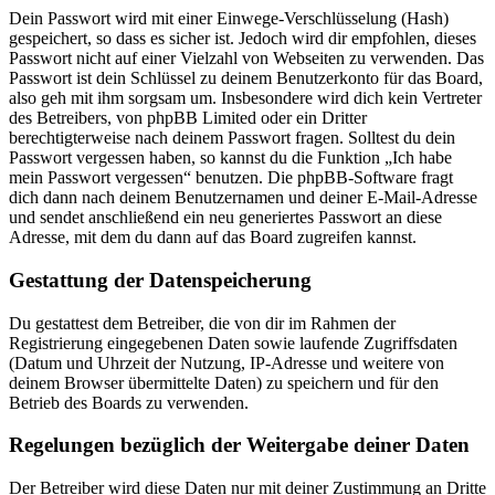
Dein Passwort wird mit einer Einwege-Verschlüsselung (Hash)
gespeichert, so dass es sicher ist. Jedoch wird dir empfohlen, dieses
Passwort nicht auf einer Vielzahl von Webseiten zu verwenden. Das
Passwort ist dein Schlüssel zu deinem Benutzerkonto für das Board,
also geh mit ihm sorgsam um. Insbesondere wird dich kein Vertreter
des Betreibers, von phpBB Limited oder ein Dritter
berechtigterweise nach deinem Passwort fragen. Solltest du dein
Passwort vergessen haben, so kannst du die Funktion „Ich habe
mein Passwort vergessen“ benutzen. Die phpBB-Software fragt
dich dann nach deinem Benutzernamen und deiner E-Mail-Adresse
und sendet anschließend ein neu generiertes Passwort an diese
Adresse, mit dem du dann auf das Board zugreifen kannst.
Gestattung der Datenspeicherung
Du gestattest dem Betreiber, die von dir im Rahmen der
Registrierung eingegebenen Daten sowie laufende Zugriffsdaten
(Datum und Uhrzeit der Nutzung, IP-Adresse und weitere von
deinem Browser übermittelte Daten) zu speichern und für den
Betrieb des Boards zu verwenden.
Regelungen bezüglich der Weitergabe deiner Daten
Der Betreiber wird diese Daten nur mit deiner Zustimmung an Dritte