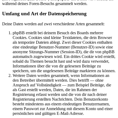
während deines Foren-Besuchs gesammelt werden.
Umfang und Art der Datenspeicherung
Deine Daten werden auf zwei verschiedene Arten gesammelt:
phpBB erstellt bei deinem Besuch des Boards mehrere
Cookies. Cookies sind kleine Textdateien, die dein Browser
als temporäre Dateien ablegt. Zwei dieser Cookies enthalten
eine eindeutige Benutzer-Nummer (Benutzer-ID) sowie eine
anonyme Sitzungs-Nummer (Session-ID), die dir von phpBB
automatisch zugewiesen wird. Ein drittes Cookie wird erstellt,
sobald du Themen besucht hast und wird dazu verwendet,
Informationen über die von dir gelesenen Beiträge zu
speichern, um die ungelesenen Beiträge markieren zu können.
Weitere Daten werden gesammelt, wenn Informationen an
den Betreiber übermittelt werden. Dies betrifft — ohne
Anspruch auf Vollständigkeit — zum Beispiel Beiträge, die
als Gast erstellt werden, Daten, die im Rahmen der
Registrierung erfasst werden und die von dir nach deiner
Registrierung erstellten Nachrichten. Dein Benutzerkonto
besteht mindestens aus einem eindeutigen Benutzernamen,
einem Passwort zur Anmeldung mit diesem Konto und einer
persönlichen und gültigen E-Mail-Adresse.