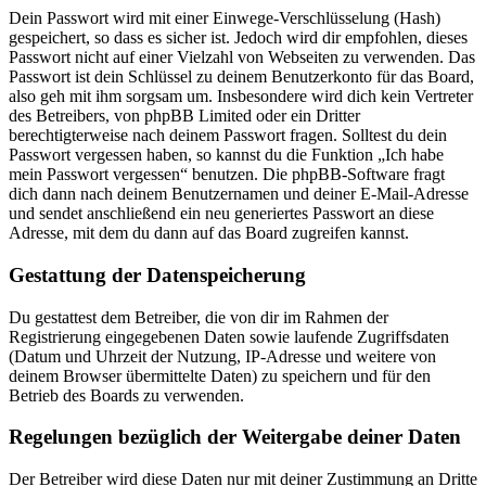
Dein Passwort wird mit einer Einwege-Verschlüsselung (Hash)
gespeichert, so dass es sicher ist. Jedoch wird dir empfohlen, dieses
Passwort nicht auf einer Vielzahl von Webseiten zu verwenden. Das
Passwort ist dein Schlüssel zu deinem Benutzerkonto für das Board,
also geh mit ihm sorgsam um. Insbesondere wird dich kein Vertreter
des Betreibers, von phpBB Limited oder ein Dritter
berechtigterweise nach deinem Passwort fragen. Solltest du dein
Passwort vergessen haben, so kannst du die Funktion „Ich habe
mein Passwort vergessen“ benutzen. Die phpBB-Software fragt
dich dann nach deinem Benutzernamen und deiner E-Mail-Adresse
und sendet anschließend ein neu generiertes Passwort an diese
Adresse, mit dem du dann auf das Board zugreifen kannst.
Gestattung der Datenspeicherung
Du gestattest dem Betreiber, die von dir im Rahmen der
Registrierung eingegebenen Daten sowie laufende Zugriffsdaten
(Datum und Uhrzeit der Nutzung, IP-Adresse und weitere von
deinem Browser übermittelte Daten) zu speichern und für den
Betrieb des Boards zu verwenden.
Regelungen bezüglich der Weitergabe deiner Daten
Der Betreiber wird diese Daten nur mit deiner Zustimmung an Dritte