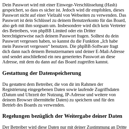
Dein Passwort wird mit einer Einwege-Verschlüsselung (Hash)
gespeichert, so dass es sicher ist. Jedoch wird dir empfohlen, dieses
Passwort nicht auf einer Vielzahl von Webseiten zu verwenden. Das
Passwort ist dein Schlüssel zu deinem Benutzerkonto für das Board,
also geh mit ihm sorgsam um. Insbesondere wird dich kein Vertreter
des Betreibers, von phpBB Limited oder ein Dritter
berechtigterweise nach deinem Passwort fragen. Solltest du dein
Passwort vergessen haben, so kannst du die Funktion „Ich habe
mein Passwort vergessen“ benutzen. Die phpBB-Software fragt
dich dann nach deinem Benutzernamen und deiner E-Mail-Adresse
und sendet anschließend ein neu generiertes Passwort an diese
Adresse, mit dem du dann auf das Board zugreifen kannst.
Gestattung der Datenspeicherung
Du gestattest dem Betreiber, die von dir im Rahmen der
Registrierung eingegebenen Daten sowie laufende Zugriffsdaten
(Datum und Uhrzeit der Nutzung, IP-Adresse und weitere von
deinem Browser übermittelte Daten) zu speichern und für den
Betrieb des Boards zu verwenden.
Regelungen bezüglich der Weitergabe deiner Daten
Der Betreiber wird diese Daten nur mit deiner Zustimmung an Dritte