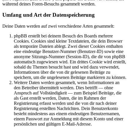
während deines Foren-Besuchs gesammelt werden.
Umfang und Art der Datenspeicherung
Deine Daten werden auf zwei verschiedene Arten gesammelt:
phpBB erstellt bei deinem Besuch des Boards mehrere
Cookies. Cookies sind kleine Textdateien, die dein Browser
als temporäre Dateien ablegt. Zwei dieser Cookies enthalten
eine eindeutige Benutzer-Nummer (Benutzer-ID) sowie eine
anonyme Sitzungs-Nummer (Session-ID), die dir von phpBB
automatisch zugewiesen wird. Ein drittes Cookie wird erstellt,
sobald du Themen besucht hast und wird dazu verwendet,
Informationen über die von dir gelesenen Beiträge zu
speichern, um die ungelesenen Beiträge markieren zu können.
Weitere Daten werden gesammelt, wenn Informationen an
den Betreiber übermittelt werden. Dies betrifft — ohne
Anspruch auf Vollständigkeit — zum Beispiel Beiträge, die
als Gast erstellt werden, Daten, die im Rahmen der
Registrierung erfasst werden und die von dir nach deiner
Registrierung erstellten Nachrichten. Dein Benutzerkonto
besteht mindestens aus einem eindeutigen Benutzernamen,
einem Passwort zur Anmeldung mit diesem Konto und einer
persönlichen und gültigen E-Mail-Adresse.