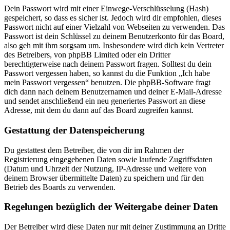
Dein Passwort wird mit einer Einwege-Verschlüsselung (Hash)
gespeichert, so dass es sicher ist. Jedoch wird dir empfohlen, dieses
Passwort nicht auf einer Vielzahl von Webseiten zu verwenden. Das
Passwort ist dein Schlüssel zu deinem Benutzerkonto für das Board,
also geh mit ihm sorgsam um. Insbesondere wird dich kein Vertreter
des Betreibers, von phpBB Limited oder ein Dritter
berechtigterweise nach deinem Passwort fragen. Solltest du dein
Passwort vergessen haben, so kannst du die Funktion „Ich habe
mein Passwort vergessen“ benutzen. Die phpBB-Software fragt
dich dann nach deinem Benutzernamen und deiner E-Mail-Adresse
und sendet anschließend ein neu generiertes Passwort an diese
Adresse, mit dem du dann auf das Board zugreifen kannst.
Gestattung der Datenspeicherung
Du gestattest dem Betreiber, die von dir im Rahmen der
Registrierung eingegebenen Daten sowie laufende Zugriffsdaten
(Datum und Uhrzeit der Nutzung, IP-Adresse und weitere von
deinem Browser übermittelte Daten) zu speichern und für den
Betrieb des Boards zu verwenden.
Regelungen bezüglich der Weitergabe deiner Daten
Der Betreiber wird diese Daten nur mit deiner Zustimmung an Dritte