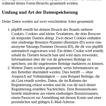
während deines Foren-Besuchs gesammelt werden.
Umfang und Art der Datenspeicherung
Deine Daten werden auf zwei verschiedene Arten gesammelt:
phpBB erstellt bei deinem Besuch des Boards mehrere
Cookies. Cookies sind kleine Textdateien, die dein Browser
als temporäre Dateien ablegt. Zwei dieser Cookies enthalten
eine eindeutige Benutzer-Nummer (Benutzer-ID) sowie eine
anonyme Sitzungs-Nummer (Session-ID), die dir von phpBB
automatisch zugewiesen wird. Ein drittes Cookie wird erstellt,
sobald du Themen besucht hast und wird dazu verwendet,
Informationen über die von dir gelesenen Beiträge zu
speichern, um die ungelesenen Beiträge markieren zu können.
Weitere Daten werden gesammelt, wenn Informationen an
den Betreiber übermittelt werden. Dies betrifft — ohne
Anspruch auf Vollständigkeit — zum Beispiel Beiträge, die
als Gast erstellt werden, Daten, die im Rahmen der
Registrierung erfasst werden und die von dir nach deiner
Registrierung erstellten Nachrichten. Dein Benutzerkonto
besteht mindestens aus einem eindeutigen Benutzernamen,
einem Passwort zur Anmeldung mit diesem Konto und einer
persönlichen und gültigen E-Mail-Adresse.