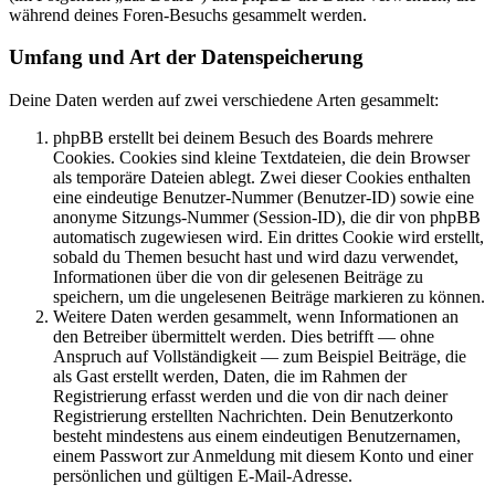
während deines Foren-Besuchs gesammelt werden.
Umfang und Art der Datenspeicherung
Deine Daten werden auf zwei verschiedene Arten gesammelt:
phpBB erstellt bei deinem Besuch des Boards mehrere
Cookies. Cookies sind kleine Textdateien, die dein Browser
als temporäre Dateien ablegt. Zwei dieser Cookies enthalten
eine eindeutige Benutzer-Nummer (Benutzer-ID) sowie eine
anonyme Sitzungs-Nummer (Session-ID), die dir von phpBB
automatisch zugewiesen wird. Ein drittes Cookie wird erstellt,
sobald du Themen besucht hast und wird dazu verwendet,
Informationen über die von dir gelesenen Beiträge zu
speichern, um die ungelesenen Beiträge markieren zu können.
Weitere Daten werden gesammelt, wenn Informationen an
den Betreiber übermittelt werden. Dies betrifft — ohne
Anspruch auf Vollständigkeit — zum Beispiel Beiträge, die
als Gast erstellt werden, Daten, die im Rahmen der
Registrierung erfasst werden und die von dir nach deiner
Registrierung erstellten Nachrichten. Dein Benutzerkonto
besteht mindestens aus einem eindeutigen Benutzernamen,
einem Passwort zur Anmeldung mit diesem Konto und einer
persönlichen und gültigen E-Mail-Adresse.