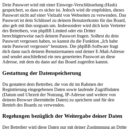
Dein Passwort wird mit einer Einwege-Verschlüsselung (Hash)
gespeichert, so dass es sicher ist. Jedoch wird dir empfohlen, dieses
Passwort nicht auf einer Vielzahl von Webseiten zu verwenden. Das
Passwort ist dein Schlüssel zu deinem Benutzerkonto für das Board,
also geh mit ihm sorgsam um. Insbesondere wird dich kein Vertreter
des Betreibers, von phpBB Limited oder ein Dritter
berechtigterweise nach deinem Passwort fragen. Solltest du dein
Passwort vergessen haben, so kannst du die Funktion „Ich habe
mein Passwort vergessen“ benutzen. Die phpBB-Software fragt
dich dann nach deinem Benutzernamen und deiner E-Mail-Adresse
und sendet anschließend ein neu generiertes Passwort an diese
Adresse, mit dem du dann auf das Board zugreifen kannst.
Gestattung der Datenspeicherung
Du gestattest dem Betreiber, die von dir im Rahmen der
Registrierung eingegebenen Daten sowie laufende Zugriffsdaten
(Datum und Uhrzeit der Nutzung, IP-Adresse und weitere von
deinem Browser übermittelte Daten) zu speichern und für den
Betrieb des Boards zu verwenden.
Regelungen bezüglich der Weitergabe deiner Daten
Der Betreiber wird diese Daten nur mit deiner Zustimmung an Dritte