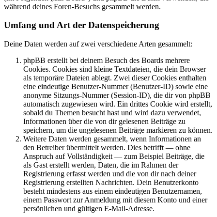
während deines Foren-Besuchs gesammelt werden.
Umfang und Art der Datenspeicherung
Deine Daten werden auf zwei verschiedene Arten gesammelt:
phpBB erstellt bei deinem Besuch des Boards mehrere
Cookies. Cookies sind kleine Textdateien, die dein Browser
als temporäre Dateien ablegt. Zwei dieser Cookies enthalten
eine eindeutige Benutzer-Nummer (Benutzer-ID) sowie eine
anonyme Sitzungs-Nummer (Session-ID), die dir von phpBB
automatisch zugewiesen wird. Ein drittes Cookie wird erstellt,
sobald du Themen besucht hast und wird dazu verwendet,
Informationen über die von dir gelesenen Beiträge zu
speichern, um die ungelesenen Beiträge markieren zu können.
Weitere Daten werden gesammelt, wenn Informationen an
den Betreiber übermittelt werden. Dies betrifft — ohne
Anspruch auf Vollständigkeit — zum Beispiel Beiträge, die
als Gast erstellt werden, Daten, die im Rahmen der
Registrierung erfasst werden und die von dir nach deiner
Registrierung erstellten Nachrichten. Dein Benutzerkonto
besteht mindestens aus einem eindeutigen Benutzernamen,
einem Passwort zur Anmeldung mit diesem Konto und einer
persönlichen und gültigen E-Mail-Adresse.