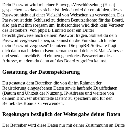
Dein Passwort wird mit einer Einwege-Verschlüsselung (Hash)
gespeichert, so dass es sicher ist. Jedoch wird dir empfohlen, dieses
Passwort nicht auf einer Vielzahl von Webseiten zu verwenden. Das
Passwort ist dein Schlüssel zu deinem Benutzerkonto für das Board,
also geh mit ihm sorgsam um. Insbesondere wird dich kein Vertreter
des Betreibers, von phpBB Limited oder ein Dritter
berechtigterweise nach deinem Passwort fragen. Solltest du dein
Passwort vergessen haben, so kannst du die Funktion „Ich habe
mein Passwort vergessen“ benutzen. Die phpBB-Software fragt
dich dann nach deinem Benutzernamen und deiner E-Mail-Adresse
und sendet anschließend ein neu generiertes Passwort an diese
Adresse, mit dem du dann auf das Board zugreifen kannst.
Gestattung der Datenspeicherung
Du gestattest dem Betreiber, die von dir im Rahmen der
Registrierung eingegebenen Daten sowie laufende Zugriffsdaten
(Datum und Uhrzeit der Nutzung, IP-Adresse und weitere von
deinem Browser übermittelte Daten) zu speichern und für den
Betrieb des Boards zu verwenden.
Regelungen bezüglich der Weitergabe deiner Daten
Der Betreiber wird diese Daten nur mit deiner Zustimmung an Dritte