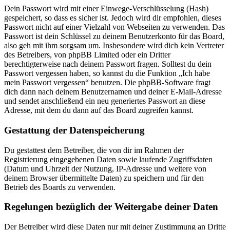
Dein Passwort wird mit einer Einwege-Verschlüsselung (Hash)
gespeichert, so dass es sicher ist. Jedoch wird dir empfohlen, dieses
Passwort nicht auf einer Vielzahl von Webseiten zu verwenden. Das
Passwort ist dein Schlüssel zu deinem Benutzerkonto für das Board,
also geh mit ihm sorgsam um. Insbesondere wird dich kein Vertreter
des Betreibers, von phpBB Limited oder ein Dritter
berechtigterweise nach deinem Passwort fragen. Solltest du dein
Passwort vergessen haben, so kannst du die Funktion „Ich habe
mein Passwort vergessen“ benutzen. Die phpBB-Software fragt
dich dann nach deinem Benutzernamen und deiner E-Mail-Adresse
und sendet anschließend ein neu generiertes Passwort an diese
Adresse, mit dem du dann auf das Board zugreifen kannst.
Gestattung der Datenspeicherung
Du gestattest dem Betreiber, die von dir im Rahmen der
Registrierung eingegebenen Daten sowie laufende Zugriffsdaten
(Datum und Uhrzeit der Nutzung, IP-Adresse und weitere von
deinem Browser übermittelte Daten) zu speichern und für den
Betrieb des Boards zu verwenden.
Regelungen bezüglich der Weitergabe deiner Daten
Der Betreiber wird diese Daten nur mit deiner Zustimmung an Dritte