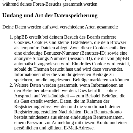
während deines Foren-Besuchs gesammelt werden.
Umfang und Art der Datenspeicherung
Deine Daten werden auf zwei verschiedene Arten gesammelt:
phpBB erstellt bei deinem Besuch des Boards mehrere
Cookies. Cookies sind kleine Textdateien, die dein Browser
als temporäre Dateien ablegt. Zwei dieser Cookies enthalten
eine eindeutige Benutzer-Nummer (Benutzer-ID) sowie eine
anonyme Sitzungs-Nummer (Session-ID), die dir von phpBB
automatisch zugewiesen wird. Ein drittes Cookie wird erstellt,
sobald du Themen besucht hast und wird dazu verwendet,
Informationen über die von dir gelesenen Beiträge zu
speichern, um die ungelesenen Beiträge markieren zu können.
Weitere Daten werden gesammelt, wenn Informationen an
den Betreiber übermittelt werden. Dies betrifft — ohne
Anspruch auf Vollständigkeit — zum Beispiel Beiträge, die
als Gast erstellt werden, Daten, die im Rahmen der
Registrierung erfasst werden und die von dir nach deiner
Registrierung erstellten Nachrichten. Dein Benutzerkonto
besteht mindestens aus einem eindeutigen Benutzernamen,
einem Passwort zur Anmeldung mit diesem Konto und einer
persönlichen und gültigen E-Mail-Adresse.