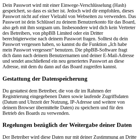
Dein Passwort wird mit einer Einwege-Verschlüsselung (Hash)
gespeichert, so dass es sicher ist. Jedoch wird dir empfohlen, dieses
Passwort nicht auf einer Vielzahl von Webseiten zu verwenden. Das
Passwort ist dein Schlüssel zu deinem Benutzerkonto für das Board,
also geh mit ihm sorgsam um. Insbesondere wird dich kein Vertreter
des Betreibers, von phpBB Limited oder ein Dritter
berechtigterweise nach deinem Passwort fragen. Solltest du dein
Passwort vergessen haben, so kannst du die Funktion „Ich habe
mein Passwort vergessen“ benutzen. Die phpBB-Software fragt
dich dann nach deinem Benutzernamen und deiner E-Mail-Adresse
und sendet anschließend ein neu generiertes Passwort an diese
Adresse, mit dem du dann auf das Board zugreifen kannst.
Gestattung der Datenspeicherung
Du gestattest dem Betreiber, die von dir im Rahmen der
Registrierung eingegebenen Daten sowie laufende Zugriffsdaten
(Datum und Uhrzeit der Nutzung, IP-Adresse und weitere von
deinem Browser übermittelte Daten) zu speichern und für den
Betrieb des Boards zu verwenden.
Regelungen bezüglich der Weitergabe deiner Daten
Der Betreiber wird diese Daten nur mit deiner Zustimmung an Dritte