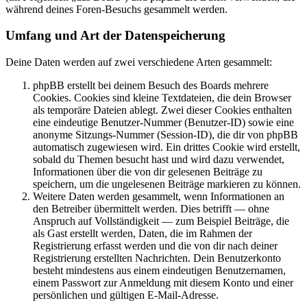
während deines Foren-Besuchs gesammelt werden.
Umfang und Art der Datenspeicherung
Deine Daten werden auf zwei verschiedene Arten gesammelt:
phpBB erstellt bei deinem Besuch des Boards mehrere
Cookies. Cookies sind kleine Textdateien, die dein Browser
als temporäre Dateien ablegt. Zwei dieser Cookies enthalten
eine eindeutige Benutzer-Nummer (Benutzer-ID) sowie eine
anonyme Sitzungs-Nummer (Session-ID), die dir von phpBB
automatisch zugewiesen wird. Ein drittes Cookie wird erstellt,
sobald du Themen besucht hast und wird dazu verwendet,
Informationen über die von dir gelesenen Beiträge zu
speichern, um die ungelesenen Beiträge markieren zu können.
Weitere Daten werden gesammelt, wenn Informationen an
den Betreiber übermittelt werden. Dies betrifft — ohne
Anspruch auf Vollständigkeit — zum Beispiel Beiträge, die
als Gast erstellt werden, Daten, die im Rahmen der
Registrierung erfasst werden und die von dir nach deiner
Registrierung erstellten Nachrichten. Dein Benutzerkonto
besteht mindestens aus einem eindeutigen Benutzernamen,
einem Passwort zur Anmeldung mit diesem Konto und einer
persönlichen und gültigen E-Mail-Adresse.