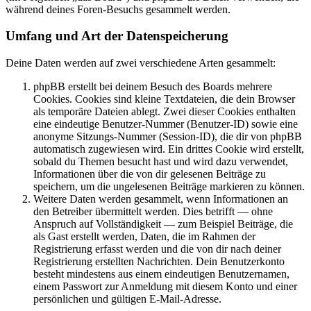
während deines Foren-Besuchs gesammelt werden.
Umfang und Art der Datenspeicherung
Deine Daten werden auf zwei verschiedene Arten gesammelt:
phpBB erstellt bei deinem Besuch des Boards mehrere
Cookies. Cookies sind kleine Textdateien, die dein Browser
als temporäre Dateien ablegt. Zwei dieser Cookies enthalten
eine eindeutige Benutzer-Nummer (Benutzer-ID) sowie eine
anonyme Sitzungs-Nummer (Session-ID), die dir von phpBB
automatisch zugewiesen wird. Ein drittes Cookie wird erstellt,
sobald du Themen besucht hast und wird dazu verwendet,
Informationen über die von dir gelesenen Beiträge zu
speichern, um die ungelesenen Beiträge markieren zu können.
Weitere Daten werden gesammelt, wenn Informationen an
den Betreiber übermittelt werden. Dies betrifft — ohne
Anspruch auf Vollständigkeit — zum Beispiel Beiträge, die
als Gast erstellt werden, Daten, die im Rahmen der
Registrierung erfasst werden und die von dir nach deiner
Registrierung erstellten Nachrichten. Dein Benutzerkonto
besteht mindestens aus einem eindeutigen Benutzernamen,
einem Passwort zur Anmeldung mit diesem Konto und einer
persönlichen und gültigen E-Mail-Adresse.