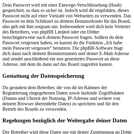
Dein Passwort wird mit einer Einwege-Verschlüsselung (Hash)
gespeichert, so dass es sicher ist. Jedoch wird dir empfohlen, dieses
Passwort nicht auf einer Vielzahl von Webseiten zu verwenden. Das
Passwort ist dein Schlüssel zu deinem Benutzerkonto für das Board,
also geh mit ihm sorgsam um. Insbesondere wird dich kein Vertreter
des Betreibers, von phpBB Limited oder ein Dritter
berechtigterweise nach deinem Passwort fragen. Solltest du dein
Passwort vergessen haben, so kannst du die Funktion „Ich habe
mein Passwort vergessen“ benutzen. Die phpBB-Software fragt
dich dann nach deinem Benutzernamen und deiner E-Mail-Adresse
und sendet anschließend ein neu generiertes Passwort an diese
Adresse, mit dem du dann auf das Board zugreifen kannst.
Gestattung der Datenspeicherung
Du gestattest dem Betreiber, die von dir im Rahmen der
Registrierung eingegebenen Daten sowie laufende Zugriffsdaten
(Datum und Uhrzeit der Nutzung, IP-Adresse und weitere von
deinem Browser übermittelte Daten) zu speichern und für den
Betrieb des Boards zu verwenden.
Regelungen bezüglich der Weitergabe deiner Daten
Der Betreiber wird diese Daten nur mit deiner Zustimmung an Dritte