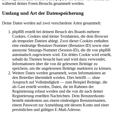
während deines Foren-Besuchs gesammelt werden.
Umfang und Art der Datenspeicherung
Deine Daten werden auf zwei verschiedene Arten gesammelt:
phpBB erstellt bei deinem Besuch des Boards mehrere
Cookies. Cookies sind kleine Textdateien, die dein Browser
als temporäre Dateien ablegt. Zwei dieser Cookies enthalten
eine eindeutige Benutzer-Nummer (Benutzer-ID) sowie eine
anonyme Sitzungs-Nummer (Session-ID), die dir von phpBB
automatisch zugewiesen wird. Ein drittes Cookie wird erstellt,
sobald du Themen besucht hast und wird dazu verwendet,
Informationen über die von dir gelesenen Beiträge zu
speichern, um die ungelesenen Beiträge markieren zu können.
Weitere Daten werden gesammelt, wenn Informationen an
den Betreiber übermittelt werden. Dies betrifft — ohne
Anspruch auf Vollständigkeit — zum Beispiel Beiträge, die
als Gast erstellt werden, Daten, die im Rahmen der
Registrierung erfasst werden und die von dir nach deiner
Registrierung erstellten Nachrichten. Dein Benutzerkonto
besteht mindestens aus einem eindeutigen Benutzernamen,
einem Passwort zur Anmeldung mit diesem Konto und einer
persönlichen und gültigen E-Mail-Adresse.