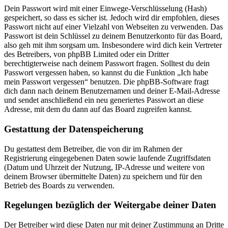
Dein Passwort wird mit einer Einwege-Verschlüsselung (Hash)
gespeichert, so dass es sicher ist. Jedoch wird dir empfohlen, dieses
Passwort nicht auf einer Vielzahl von Webseiten zu verwenden. Das
Passwort ist dein Schlüssel zu deinem Benutzerkonto für das Board,
also geh mit ihm sorgsam um. Insbesondere wird dich kein Vertreter
des Betreibers, von phpBB Limited oder ein Dritter
berechtigterweise nach deinem Passwort fragen. Solltest du dein
Passwort vergessen haben, so kannst du die Funktion „Ich habe
mein Passwort vergessen“ benutzen. Die phpBB-Software fragt
dich dann nach deinem Benutzernamen und deiner E-Mail-Adresse
und sendet anschließend ein neu generiertes Passwort an diese
Adresse, mit dem du dann auf das Board zugreifen kannst.
Gestattung der Datenspeicherung
Du gestattest dem Betreiber, die von dir im Rahmen der
Registrierung eingegebenen Daten sowie laufende Zugriffsdaten
(Datum und Uhrzeit der Nutzung, IP-Adresse und weitere von
deinem Browser übermittelte Daten) zu speichern und für den
Betrieb des Boards zu verwenden.
Regelungen bezüglich der Weitergabe deiner Daten
Der Betreiber wird diese Daten nur mit deiner Zustimmung an Dritte