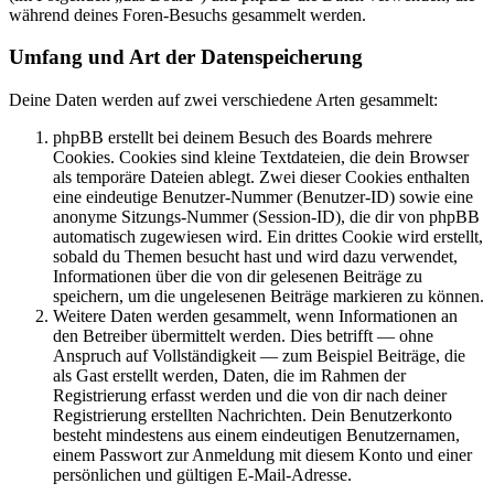
während deines Foren-Besuchs gesammelt werden.
Umfang und Art der Datenspeicherung
Deine Daten werden auf zwei verschiedene Arten gesammelt:
phpBB erstellt bei deinem Besuch des Boards mehrere
Cookies. Cookies sind kleine Textdateien, die dein Browser
als temporäre Dateien ablegt. Zwei dieser Cookies enthalten
eine eindeutige Benutzer-Nummer (Benutzer-ID) sowie eine
anonyme Sitzungs-Nummer (Session-ID), die dir von phpBB
automatisch zugewiesen wird. Ein drittes Cookie wird erstellt,
sobald du Themen besucht hast und wird dazu verwendet,
Informationen über die von dir gelesenen Beiträge zu
speichern, um die ungelesenen Beiträge markieren zu können.
Weitere Daten werden gesammelt, wenn Informationen an
den Betreiber übermittelt werden. Dies betrifft — ohne
Anspruch auf Vollständigkeit — zum Beispiel Beiträge, die
als Gast erstellt werden, Daten, die im Rahmen der
Registrierung erfasst werden und die von dir nach deiner
Registrierung erstellten Nachrichten. Dein Benutzerkonto
besteht mindestens aus einem eindeutigen Benutzernamen,
einem Passwort zur Anmeldung mit diesem Konto und einer
persönlichen und gültigen E-Mail-Adresse.