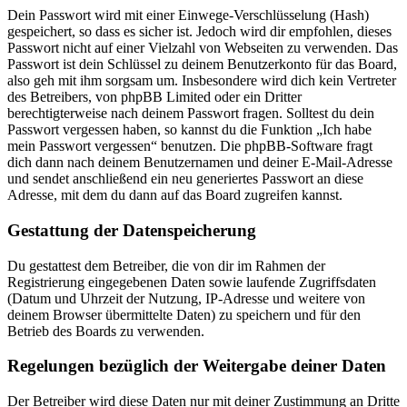
Dein Passwort wird mit einer Einwege-Verschlüsselung (Hash)
gespeichert, so dass es sicher ist. Jedoch wird dir empfohlen, dieses
Passwort nicht auf einer Vielzahl von Webseiten zu verwenden. Das
Passwort ist dein Schlüssel zu deinem Benutzerkonto für das Board,
also geh mit ihm sorgsam um. Insbesondere wird dich kein Vertreter
des Betreibers, von phpBB Limited oder ein Dritter
berechtigterweise nach deinem Passwort fragen. Solltest du dein
Passwort vergessen haben, so kannst du die Funktion „Ich habe
mein Passwort vergessen“ benutzen. Die phpBB-Software fragt
dich dann nach deinem Benutzernamen und deiner E-Mail-Adresse
und sendet anschließend ein neu generiertes Passwort an diese
Adresse, mit dem du dann auf das Board zugreifen kannst.
Gestattung der Datenspeicherung
Du gestattest dem Betreiber, die von dir im Rahmen der
Registrierung eingegebenen Daten sowie laufende Zugriffsdaten
(Datum und Uhrzeit der Nutzung, IP-Adresse und weitere von
deinem Browser übermittelte Daten) zu speichern und für den
Betrieb des Boards zu verwenden.
Regelungen bezüglich der Weitergabe deiner Daten
Der Betreiber wird diese Daten nur mit deiner Zustimmung an Dritte