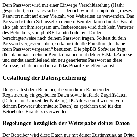
Dein Passwort wird mit einer Einwege-Verschlüsselung (Hash)
gespeichert, so dass es sicher ist. Jedoch wird dir empfohlen, dieses
Passwort nicht auf einer Vielzahl von Webseiten zu verwenden. Das
Passwort ist dein Schlüssel zu deinem Benutzerkonto für das Board,
also geh mit ihm sorgsam um. Insbesondere wird dich kein Vertreter
des Betreibers, von phpBB Limited oder ein Dritter
berechtigterweise nach deinem Passwort fragen. Solltest du dein
Passwort vergessen haben, so kannst du die Funktion „Ich habe
mein Passwort vergessen“ benutzen. Die phpBB-Software fragt
dich dann nach deinem Benutzernamen und deiner E-Mail-Adresse
und sendet anschließend ein neu generiertes Passwort an diese
Adresse, mit dem du dann auf das Board zugreifen kannst.
Gestattung der Datenspeicherung
Du gestattest dem Betreiber, die von dir im Rahmen der
Registrierung eingegebenen Daten sowie laufende Zugriffsdaten
(Datum und Uhrzeit der Nutzung, IP-Adresse und weitere von
deinem Browser übermittelte Daten) zu speichern und für den
Betrieb des Boards zu verwenden.
Regelungen bezüglich der Weitergabe deiner Daten
Der Betreiber wird diese Daten nur mit deiner Zustimmung an Dritte