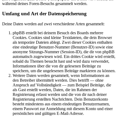
während deines Foren-Besuchs gesammelt werden.
Umfang und Art der Datenspeicherung
Deine Daten werden auf zwei verschiedene Arten gesammelt:
phpBB erstellt bei deinem Besuch des Boards mehrere
Cookies. Cookies sind kleine Textdateien, die dein Browser
als temporäre Dateien ablegt. Zwei dieser Cookies enthalten
eine eindeutige Benutzer-Nummer (Benutzer-ID) sowie eine
anonyme Sitzungs-Nummer (Session-ID), die dir von phpBB
automatisch zugewiesen wird. Ein drittes Cookie wird erstellt,
sobald du Themen besucht hast und wird dazu verwendet,
Informationen über die von dir gelesenen Beiträge zu
speichern, um die ungelesenen Beiträge markieren zu können.
Weitere Daten werden gesammelt, wenn Informationen an
den Betreiber übermittelt werden. Dies betrifft — ohne
Anspruch auf Vollständigkeit — zum Beispiel Beiträge, die
als Gast erstellt werden, Daten, die im Rahmen der
Registrierung erfasst werden und die von dir nach deiner
Registrierung erstellten Nachrichten. Dein Benutzerkonto
besteht mindestens aus einem eindeutigen Benutzernamen,
einem Passwort zur Anmeldung mit diesem Konto und einer
persönlichen und gültigen E-Mail-Adresse.