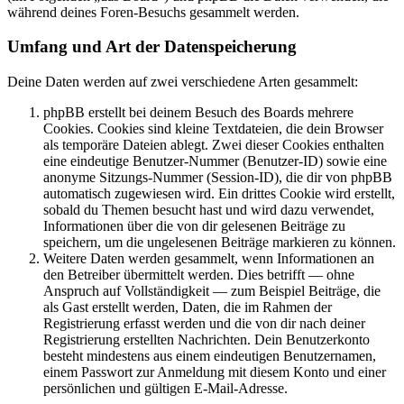
während deines Foren-Besuchs gesammelt werden.
Umfang und Art der Datenspeicherung
Deine Daten werden auf zwei verschiedene Arten gesammelt:
phpBB erstellt bei deinem Besuch des Boards mehrere
Cookies. Cookies sind kleine Textdateien, die dein Browser
als temporäre Dateien ablegt. Zwei dieser Cookies enthalten
eine eindeutige Benutzer-Nummer (Benutzer-ID) sowie eine
anonyme Sitzungs-Nummer (Session-ID), die dir von phpBB
automatisch zugewiesen wird. Ein drittes Cookie wird erstellt,
sobald du Themen besucht hast und wird dazu verwendet,
Informationen über die von dir gelesenen Beiträge zu
speichern, um die ungelesenen Beiträge markieren zu können.
Weitere Daten werden gesammelt, wenn Informationen an
den Betreiber übermittelt werden. Dies betrifft — ohne
Anspruch auf Vollständigkeit — zum Beispiel Beiträge, die
als Gast erstellt werden, Daten, die im Rahmen der
Registrierung erfasst werden und die von dir nach deiner
Registrierung erstellten Nachrichten. Dein Benutzerkonto
besteht mindestens aus einem eindeutigen Benutzernamen,
einem Passwort zur Anmeldung mit diesem Konto und einer
persönlichen und gültigen E-Mail-Adresse.