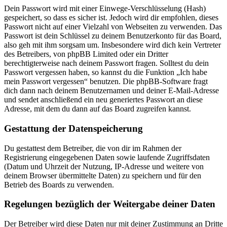
Dein Passwort wird mit einer Einwege-Verschlüsselung (Hash)
gespeichert, so dass es sicher ist. Jedoch wird dir empfohlen, dieses
Passwort nicht auf einer Vielzahl von Webseiten zu verwenden. Das
Passwort ist dein Schlüssel zu deinem Benutzerkonto für das Board,
also geh mit ihm sorgsam um. Insbesondere wird dich kein Vertreter
des Betreibers, von phpBB Limited oder ein Dritter
berechtigterweise nach deinem Passwort fragen. Solltest du dein
Passwort vergessen haben, so kannst du die Funktion „Ich habe
mein Passwort vergessen“ benutzen. Die phpBB-Software fragt
dich dann nach deinem Benutzernamen und deiner E-Mail-Adresse
und sendet anschließend ein neu generiertes Passwort an diese
Adresse, mit dem du dann auf das Board zugreifen kannst.
Gestattung der Datenspeicherung
Du gestattest dem Betreiber, die von dir im Rahmen der
Registrierung eingegebenen Daten sowie laufende Zugriffsdaten
(Datum und Uhrzeit der Nutzung, IP-Adresse und weitere von
deinem Browser übermittelte Daten) zu speichern und für den
Betrieb des Boards zu verwenden.
Regelungen bezüglich der Weitergabe deiner Daten
Der Betreiber wird diese Daten nur mit deiner Zustimmung an Dritte