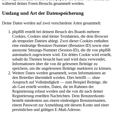
während deines Foren-Besuchs gesammelt werden.
Umfang und Art der Datenspeicherung
Deine Daten werden auf zwei verschiedene Arten gesammelt:
phpBB erstellt bei deinem Besuch des Boards mehrere
Cookies. Cookies sind kleine Textdateien, die dein Browser
als temporäre Dateien ablegt. Zwei dieser Cookies enthalten
eine eindeutige Benutzer-Nummer (Benutzer-ID) sowie eine
anonyme Sitzungs-Nummer (Session-ID), die dir von phpBB
automatisch zugewiesen wird. Ein drittes Cookie wird erstellt,
sobald du Themen besucht hast und wird dazu verwendet,
Informationen über die von dir gelesenen Beiträge zu
speichern, um die ungelesenen Beiträge markieren zu können.
Weitere Daten werden gesammelt, wenn Informationen an
den Betreiber übermittelt werden. Dies betrifft — ohne
Anspruch auf Vollständigkeit — zum Beispiel Beiträge, die
als Gast erstellt werden, Daten, die im Rahmen der
Registrierung erfasst werden und die von dir nach deiner
Registrierung erstellten Nachrichten. Dein Benutzerkonto
besteht mindestens aus einem eindeutigen Benutzernamen,
einem Passwort zur Anmeldung mit diesem Konto und einer
persönlichen und gültigen E-Mail-Adresse.