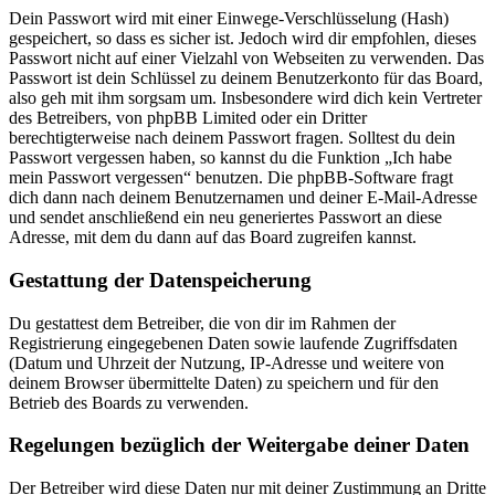
Dein Passwort wird mit einer Einwege-Verschlüsselung (Hash)
gespeichert, so dass es sicher ist. Jedoch wird dir empfohlen, dieses
Passwort nicht auf einer Vielzahl von Webseiten zu verwenden. Das
Passwort ist dein Schlüssel zu deinem Benutzerkonto für das Board,
also geh mit ihm sorgsam um. Insbesondere wird dich kein Vertreter
des Betreibers, von phpBB Limited oder ein Dritter
berechtigterweise nach deinem Passwort fragen. Solltest du dein
Passwort vergessen haben, so kannst du die Funktion „Ich habe
mein Passwort vergessen“ benutzen. Die phpBB-Software fragt
dich dann nach deinem Benutzernamen und deiner E-Mail-Adresse
und sendet anschließend ein neu generiertes Passwort an diese
Adresse, mit dem du dann auf das Board zugreifen kannst.
Gestattung der Datenspeicherung
Du gestattest dem Betreiber, die von dir im Rahmen der
Registrierung eingegebenen Daten sowie laufende Zugriffsdaten
(Datum und Uhrzeit der Nutzung, IP-Adresse und weitere von
deinem Browser übermittelte Daten) zu speichern und für den
Betrieb des Boards zu verwenden.
Regelungen bezüglich der Weitergabe deiner Daten
Der Betreiber wird diese Daten nur mit deiner Zustimmung an Dritte