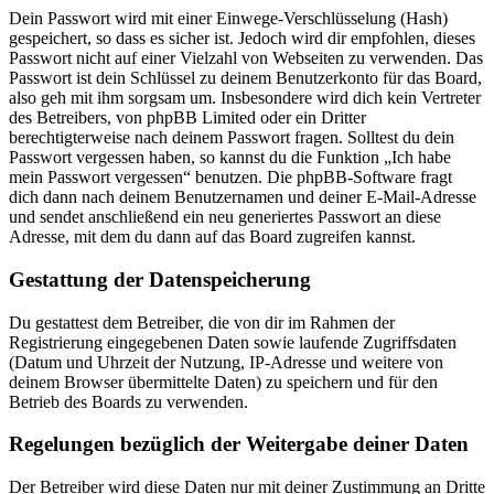
Dein Passwort wird mit einer Einwege-Verschlüsselung (Hash)
gespeichert, so dass es sicher ist. Jedoch wird dir empfohlen, dieses
Passwort nicht auf einer Vielzahl von Webseiten zu verwenden. Das
Passwort ist dein Schlüssel zu deinem Benutzerkonto für das Board,
also geh mit ihm sorgsam um. Insbesondere wird dich kein Vertreter
des Betreibers, von phpBB Limited oder ein Dritter
berechtigterweise nach deinem Passwort fragen. Solltest du dein
Passwort vergessen haben, so kannst du die Funktion „Ich habe
mein Passwort vergessen“ benutzen. Die phpBB-Software fragt
dich dann nach deinem Benutzernamen und deiner E-Mail-Adresse
und sendet anschließend ein neu generiertes Passwort an diese
Adresse, mit dem du dann auf das Board zugreifen kannst.
Gestattung der Datenspeicherung
Du gestattest dem Betreiber, die von dir im Rahmen der
Registrierung eingegebenen Daten sowie laufende Zugriffsdaten
(Datum und Uhrzeit der Nutzung, IP-Adresse und weitere von
deinem Browser übermittelte Daten) zu speichern und für den
Betrieb des Boards zu verwenden.
Regelungen bezüglich der Weitergabe deiner Daten
Der Betreiber wird diese Daten nur mit deiner Zustimmung an Dritte