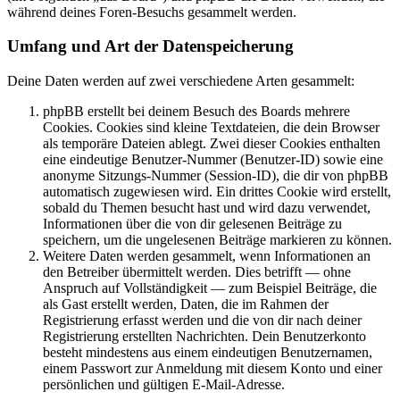
während deines Foren-Besuchs gesammelt werden.
Umfang und Art der Datenspeicherung
Deine Daten werden auf zwei verschiedene Arten gesammelt:
phpBB erstellt bei deinem Besuch des Boards mehrere
Cookies. Cookies sind kleine Textdateien, die dein Browser
als temporäre Dateien ablegt. Zwei dieser Cookies enthalten
eine eindeutige Benutzer-Nummer (Benutzer-ID) sowie eine
anonyme Sitzungs-Nummer (Session-ID), die dir von phpBB
automatisch zugewiesen wird. Ein drittes Cookie wird erstellt,
sobald du Themen besucht hast und wird dazu verwendet,
Informationen über die von dir gelesenen Beiträge zu
speichern, um die ungelesenen Beiträge markieren zu können.
Weitere Daten werden gesammelt, wenn Informationen an
den Betreiber übermittelt werden. Dies betrifft — ohne
Anspruch auf Vollständigkeit — zum Beispiel Beiträge, die
als Gast erstellt werden, Daten, die im Rahmen der
Registrierung erfasst werden und die von dir nach deiner
Registrierung erstellten Nachrichten. Dein Benutzerkonto
besteht mindestens aus einem eindeutigen Benutzernamen,
einem Passwort zur Anmeldung mit diesem Konto und einer
persönlichen und gültigen E-Mail-Adresse.