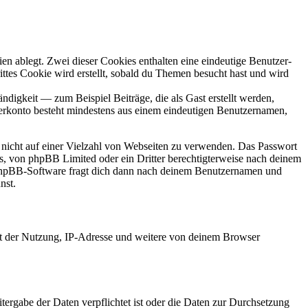
en ablegt. Zwei dieser Cookies enthalten eine eindeutige Benutzer-
es Cookie wird erstellt, sobald du Themen besucht hast und wird
digkeit — zum Beispiel Beiträge, die als Gast erstellt werden,
tzerkonto besteht mindestens aus einem eindeutigen Benutzernamen,
t nicht auf einer Vielzahl von Webseiten zu verwenden. Das Passwort
rs, von phpBB Limited oder ein Dritter berechtigterweise nach deinem
e phpBB-Software fragt dich dann nach deinem Benutzernamen und
nst.
it der Nutzung, IP-Adresse und weitere von deinem Browser
tergabe der Daten verpflichtet ist oder die Daten zur Durchsetzung