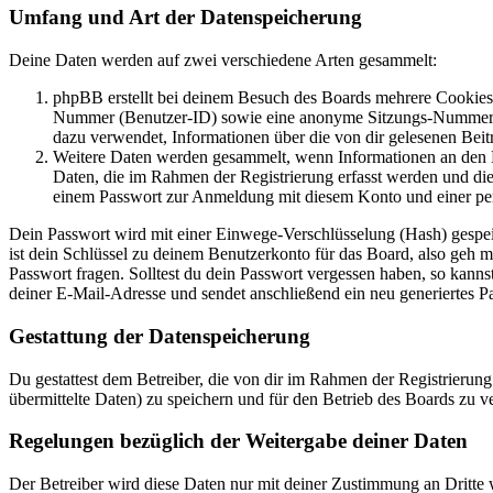
Umfang und Art der Datenspeicherung
Deine Daten werden auf zwei verschiedene Arten gesammelt:
phpBB erstellt bei deinem Besuch des Boards mehrere Cookies. 
Nummer (Benutzer-ID) sowie eine anonyme Sitzungs-Nummer (Se
dazu verwendet, Informationen über die von dir gelesenen Beit
Weitere Daten werden gesammelt, wenn Informationen an den Bet
Daten, die im Rahmen der Registrierung erfasst werden und die
einem Passwort zur Anmeldung mit diesem Konto und einer per
Dein Passwort wird mit einer Einwege-Verschlüsselung (Hash) gespeich
ist dein Schlüssel zu deinem Benutzerkonto für das Board, also geh m
Passwort fragen. Solltest du dein Passwort vergessen haben, so kan
deiner E-Mail-Adresse und sendet anschließend ein neu generiertes P
Gestattung der Datenspeicherung
Du gestattest dem Betreiber, die von dir im Rahmen der Registrieru
übermittelte Daten) zu speichern und für den Betrieb des Boards zu 
Regelungen bezüglich der Weitergabe deiner Daten
Der Betreiber wird diese Daten nur mit deiner Zustimmung an Dritte w