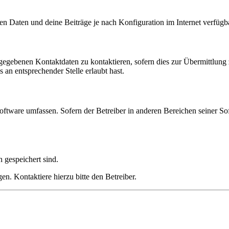
en Daten und deine Beiträge je nach Konfiguration im Internet verfüg
ngegebenen Kontaktdaten zu kontaktieren, sofern dies zur Übermittlung z
 an entsprechender Stelle erlaubt hast.
oftware umfassen. Sofern der Betreiber in anderen Bereichen seiner So
h gespeichert sind.
n. Kontaktiere hierzu bitte den Betreiber.