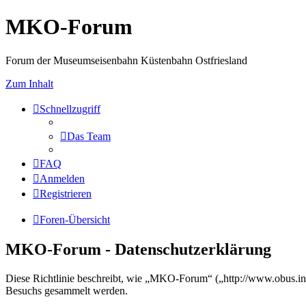
MKO-Forum
Forum der Museumseisenbahn Küstenbahn Ostfriesland
Zum Inhalt
Schnellzugriff
Das Team
FAQ
Anmelden
Registrieren
Foren-Übersicht
MKO-Forum - Datenschutzerklärung
Diese Richtlinie beschreibt, wie „MKO-Forum“ („http://www.obus.in
Besuchs gesammelt werden.