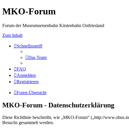
MKO-Forum
Forum der Museumseisenbahn Küstenbahn Ostfriesland
Zum Inhalt
Schnellzugriff
Das Team
FAQ
Anmelden
Registrieren
Foren-Übersicht
MKO-Forum - Datenschutzerklärung
Diese Richtlinie beschreibt, wie „MKO-Forum“ („http://www.obus.in
Besuchs gesammelt werden.