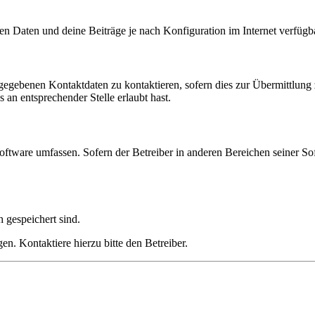
en Daten und deine Beiträge je nach Konfiguration im Internet verfüg
ngegebenen Kontaktdaten zu kontaktieren, sofern dies zur Übermittlung z
 an entsprechender Stelle erlaubt hast.
oftware umfassen. Sofern der Betreiber in anderen Bereichen seiner So
h gespeichert sind.
n. Kontaktiere hierzu bitte den Betreiber.