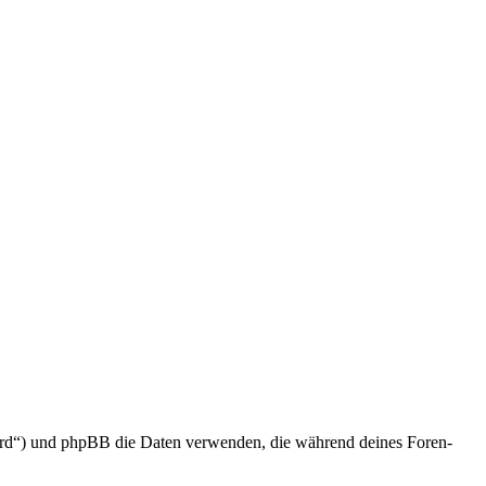
ard“) und phpBB die Daten verwenden, die während deines Foren-