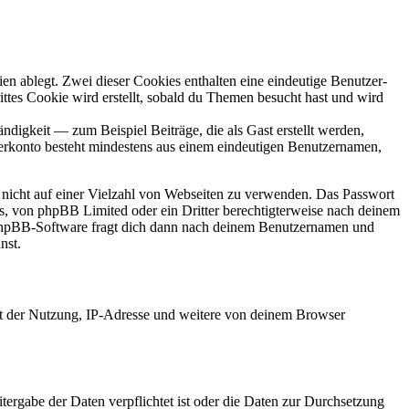
en ablegt. Zwei dieser Cookies enthalten eine eindeutige Benutzer-
es Cookie wird erstellt, sobald du Themen besucht hast und wird
digkeit — zum Beispiel Beiträge, die als Gast erstellt werden,
tzerkonto besteht mindestens aus einem eindeutigen Benutzernamen,
t nicht auf einer Vielzahl von Webseiten zu verwenden. Das Passwort
rs, von phpBB Limited oder ein Dritter berechtigterweise nach deinem
e phpBB-Software fragt dich dann nach deinem Benutzernamen und
nst.
it der Nutzung, IP-Adresse und weitere von deinem Browser
tergabe der Daten verpflichtet ist oder die Daten zur Durchsetzung