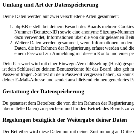
Umfang und Art der Datenspeicherung
Deine Daten werden auf zwei verschiedene Arten gesammelt:
phpBB erstellt bei deinem Besuch des Boards mehrere Cookies. 
Nummer (Benutzer-ID) sowie eine anonyme Sitzungs-Nummer (Se
dazu verwendet, Informationen über die von dir gelesenen Beit
Weitere Daten werden gesammelt, wenn Informationen an den Bet
Daten, die im Rahmen der Registrierung erfasst werden und die
einem Passwort zur Anmeldung mit diesem Konto und einer per
Dein Passwort wird mit einer Einwege-Verschlüsselung (Hash) gespeich
ist dein Schlüssel zu deinem Benutzerkonto für das Board, also geh m
Passwort fragen. Solltest du dein Passwort vergessen haben, so kan
deiner E-Mail-Adresse und sendet anschließend ein neu generiertes P
Gestattung der Datenspeicherung
Du gestattest dem Betreiber, die von dir im Rahmen der Registrieru
übermittelte Daten) zu speichern und für den Betrieb des Boards zu 
Regelungen bezüglich der Weitergabe deiner Daten
Der Betreiber wird diese Daten nur mit deiner Zustimmung an Dritte w