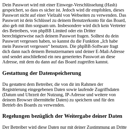
Dein Passwort wird mit einer Einwege-Verschlüsselung (Hash)
gespeichert, so dass es sicher ist. Jedoch wird dir empfohlen, dieses
Passwort nicht auf einer Vielzahl von Webseiten zu verwenden. Das
Passwort ist dein Schlüssel zu deinem Benutzerkonto für das Board,
also geh mit ihm sorgsam um. Insbesondere wird dich kein Vertreter
des Betreibers, von phpBB Limited oder ein Dritter
berechtigterweise nach deinem Passwort fragen. Solltest du dein
Passwort vergessen haben, so kannst du die Funktion „Ich habe
mein Passwort vergessen“ benutzen. Die phpBB-Software fragt
dich dann nach deinem Benutzernamen und deiner E-Mail-Adresse
und sendet anschließend ein neu generiertes Passwort an diese
Adresse, mit dem du dann auf das Board zugreifen kannst.
Gestattung der Datenspeicherung
Du gestattest dem Betreiber, die von dir im Rahmen der
Registrierung eingegebenen Daten sowie laufende Zugriffsdaten
(Datum und Uhrzeit der Nutzung, IP-Adresse und weitere von
deinem Browser übermittelte Daten) zu speichern und für den
Betrieb des Boards zu verwenden.
Regelungen bezüglich der Weitergabe deiner Daten
Der Betreiber wird diese Daten nur mit deiner Zustimmung an Dritte