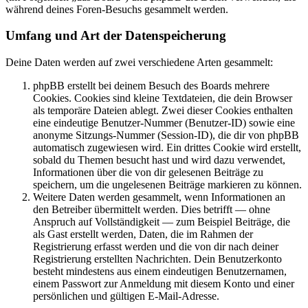
während deines Foren-Besuchs gesammelt werden.
Umfang und Art der Datenspeicherung
Deine Daten werden auf zwei verschiedene Arten gesammelt:
phpBB erstellt bei deinem Besuch des Boards mehrere
Cookies. Cookies sind kleine Textdateien, die dein Browser
als temporäre Dateien ablegt. Zwei dieser Cookies enthalten
eine eindeutige Benutzer-Nummer (Benutzer-ID) sowie eine
anonyme Sitzungs-Nummer (Session-ID), die dir von phpBB
automatisch zugewiesen wird. Ein drittes Cookie wird erstellt,
sobald du Themen besucht hast und wird dazu verwendet,
Informationen über die von dir gelesenen Beiträge zu
speichern, um die ungelesenen Beiträge markieren zu können.
Weitere Daten werden gesammelt, wenn Informationen an
den Betreiber übermittelt werden. Dies betrifft — ohne
Anspruch auf Vollständigkeit — zum Beispiel Beiträge, die
als Gast erstellt werden, Daten, die im Rahmen der
Registrierung erfasst werden und die von dir nach deiner
Registrierung erstellten Nachrichten. Dein Benutzerkonto
besteht mindestens aus einem eindeutigen Benutzernamen,
einem Passwort zur Anmeldung mit diesem Konto und einer
persönlichen und gültigen E-Mail-Adresse.