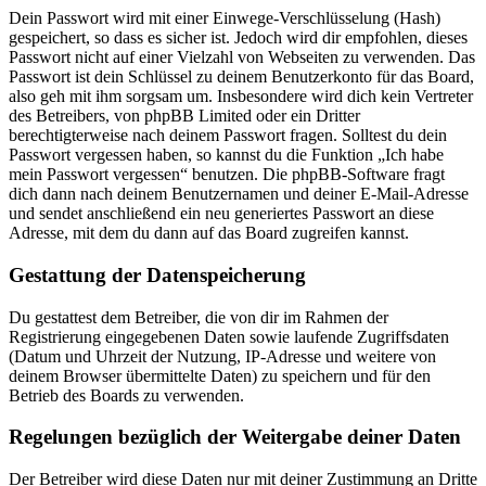
Dein Passwort wird mit einer Einwege-Verschlüsselung (Hash)
gespeichert, so dass es sicher ist. Jedoch wird dir empfohlen, dieses
Passwort nicht auf einer Vielzahl von Webseiten zu verwenden. Das
Passwort ist dein Schlüssel zu deinem Benutzerkonto für das Board,
also geh mit ihm sorgsam um. Insbesondere wird dich kein Vertreter
des Betreibers, von phpBB Limited oder ein Dritter
berechtigterweise nach deinem Passwort fragen. Solltest du dein
Passwort vergessen haben, so kannst du die Funktion „Ich habe
mein Passwort vergessen“ benutzen. Die phpBB-Software fragt
dich dann nach deinem Benutzernamen und deiner E-Mail-Adresse
und sendet anschließend ein neu generiertes Passwort an diese
Adresse, mit dem du dann auf das Board zugreifen kannst.
Gestattung der Datenspeicherung
Du gestattest dem Betreiber, die von dir im Rahmen der
Registrierung eingegebenen Daten sowie laufende Zugriffsdaten
(Datum und Uhrzeit der Nutzung, IP-Adresse und weitere von
deinem Browser übermittelte Daten) zu speichern und für den
Betrieb des Boards zu verwenden.
Regelungen bezüglich der Weitergabe deiner Daten
Der Betreiber wird diese Daten nur mit deiner Zustimmung an Dritte