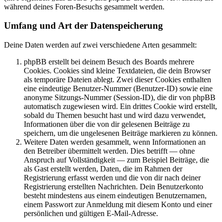
während deines Foren-Besuchs gesammelt werden.
Umfang und Art der Datenspeicherung
Deine Daten werden auf zwei verschiedene Arten gesammelt:
phpBB erstellt bei deinem Besuch des Boards mehrere
Cookies. Cookies sind kleine Textdateien, die dein Browser
als temporäre Dateien ablegt. Zwei dieser Cookies enthalten
eine eindeutige Benutzer-Nummer (Benutzer-ID) sowie eine
anonyme Sitzungs-Nummer (Session-ID), die dir von phpBB
automatisch zugewiesen wird. Ein drittes Cookie wird erstellt,
sobald du Themen besucht hast und wird dazu verwendet,
Informationen über die von dir gelesenen Beiträge zu
speichern, um die ungelesenen Beiträge markieren zu können.
Weitere Daten werden gesammelt, wenn Informationen an
den Betreiber übermittelt werden. Dies betrifft — ohne
Anspruch auf Vollständigkeit — zum Beispiel Beiträge, die
als Gast erstellt werden, Daten, die im Rahmen der
Registrierung erfasst werden und die von dir nach deiner
Registrierung erstellten Nachrichten. Dein Benutzerkonto
besteht mindestens aus einem eindeutigen Benutzernamen,
einem Passwort zur Anmeldung mit diesem Konto und einer
persönlichen und gültigen E-Mail-Adresse.