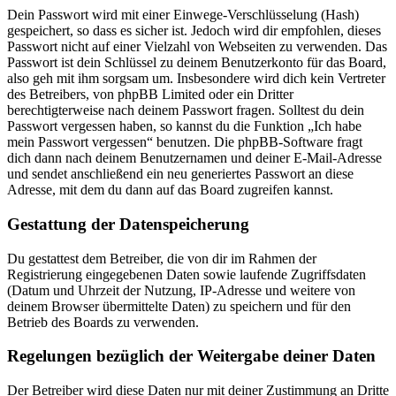
Dein Passwort wird mit einer Einwege-Verschlüsselung (Hash)
gespeichert, so dass es sicher ist. Jedoch wird dir empfohlen, dieses
Passwort nicht auf einer Vielzahl von Webseiten zu verwenden. Das
Passwort ist dein Schlüssel zu deinem Benutzerkonto für das Board,
also geh mit ihm sorgsam um. Insbesondere wird dich kein Vertreter
des Betreibers, von phpBB Limited oder ein Dritter
berechtigterweise nach deinem Passwort fragen. Solltest du dein
Passwort vergessen haben, so kannst du die Funktion „Ich habe
mein Passwort vergessen“ benutzen. Die phpBB-Software fragt
dich dann nach deinem Benutzernamen und deiner E-Mail-Adresse
und sendet anschließend ein neu generiertes Passwort an diese
Adresse, mit dem du dann auf das Board zugreifen kannst.
Gestattung der Datenspeicherung
Du gestattest dem Betreiber, die von dir im Rahmen der
Registrierung eingegebenen Daten sowie laufende Zugriffsdaten
(Datum und Uhrzeit der Nutzung, IP-Adresse und weitere von
deinem Browser übermittelte Daten) zu speichern und für den
Betrieb des Boards zu verwenden.
Regelungen bezüglich der Weitergabe deiner Daten
Der Betreiber wird diese Daten nur mit deiner Zustimmung an Dritte