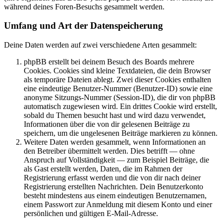
während deines Foren-Besuchs gesammelt werden.
Umfang und Art der Datenspeicherung
Deine Daten werden auf zwei verschiedene Arten gesammelt:
phpBB erstellt bei deinem Besuch des Boards mehrere
Cookies. Cookies sind kleine Textdateien, die dein Browser
als temporäre Dateien ablegt. Zwei dieser Cookies enthalten
eine eindeutige Benutzer-Nummer (Benutzer-ID) sowie eine
anonyme Sitzungs-Nummer (Session-ID), die dir von phpBB
automatisch zugewiesen wird. Ein drittes Cookie wird erstellt,
sobald du Themen besucht hast und wird dazu verwendet,
Informationen über die von dir gelesenen Beiträge zu
speichern, um die ungelesenen Beiträge markieren zu können.
Weitere Daten werden gesammelt, wenn Informationen an
den Betreiber übermittelt werden. Dies betrifft — ohne
Anspruch auf Vollständigkeit — zum Beispiel Beiträge, die
als Gast erstellt werden, Daten, die im Rahmen der
Registrierung erfasst werden und die von dir nach deiner
Registrierung erstellten Nachrichten. Dein Benutzerkonto
besteht mindestens aus einem eindeutigen Benutzernamen,
einem Passwort zur Anmeldung mit diesem Konto und einer
persönlichen und gültigen E-Mail-Adresse.