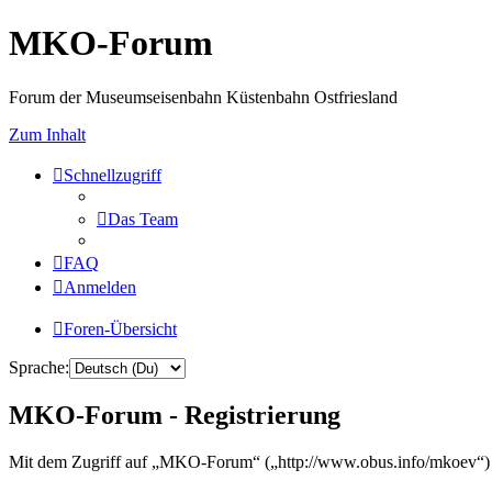
MKO-Forum
Forum der Museumseisenbahn Küstenbahn Ostfriesland
Zum Inhalt
Schnellzugriff
Das Team
FAQ
Anmelden
Foren-Übersicht
Sprache:
MKO-Forum - Registrierung
Mit dem Zugriff auf „MKO-Forum“ („http://www.obus.info/mkoev“) w