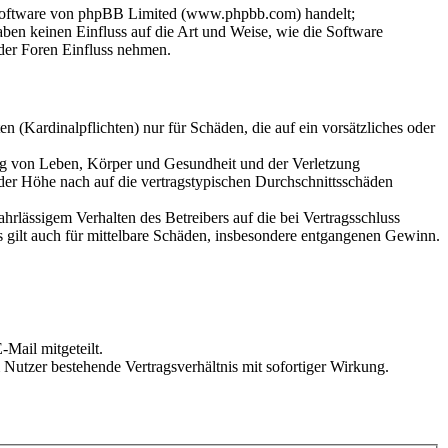
-Software von phpBB Limited (www.phpbb.com) handelt;
en keinen Einfluss auf die Art und Weise, wie die Software
der Foren Einfluss nehmen.
 (Kardinalpflichten) nur für Schäden, die auf ein vorsätzliches oder
ung von Leben, Körper und Gesundheit und der Verletzung
 der Höhe nach auf die vertragstypischen Durchschnittsschäden
rlässigem Verhalten des Betreibers auf die bei Vertragsschluss
 gilt auch für mittelbare Schäden, insbesondere entgangenen Gewinn.
Mail mitgeteilt.
Nutzer bestehende Vertragsverhältnis mit sofortiger Wirkung.