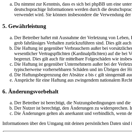
Du nimmst zur Kenntnis, dass es sich bei phpBB um eine unter
deutschsprachige Informationen werden durch die deutschsprac
verwendet wird. Sie können insbesondere die Verwendung der S
5. Gewährleistung
Der Betreiber haftet mit Ausnahme der Verletzung von Leben, Kö
grob fahrlässiges Verhalten zurückzuführen sind. Dies gilt au
Die Haftung ist gegenüber Verbrauchern außer bei vorsätzlich
wesentlicher Vertragspflichten (Kardinalpflichten) auf die be
begrenzt. Dies gilt auch für mittelbare Folgeschäden wie ins
Die Haftung ist gegenüber Unternehmern außer bei der Verletzu
typischerweise vorhersehbaren Schäden und im Übrigen der Höh
Die Haftungsbegrenzung der Absätze a bis c gilt sinngemäß auc
Ansprüche für eine Haftung aus zwingendem nationalem Recht 
6. Änderungsvorbehalt
Der Betreiber ist berechtigt, die Nutzungsbedingungen und di
Der Nutzer ist berechtigt, den Änderungen zu widersprechen. I
Die Änderungen gelten als anerkannt und verbindlich, wenn d
Informationen über den Umgang mit deinen persönlichen Daten sind i