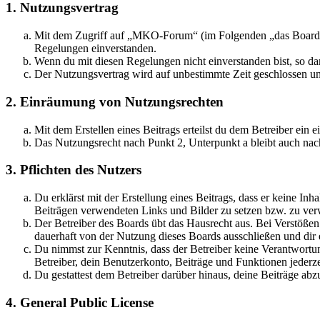
1. Nutzungsvertrag
Mit dem Zugriff auf „MKO-Forum“ (im Folgenden „das Board“) 
Regelungen einverstanden.
Wenn du mit diesen Regelungen nicht einverstanden bist, so dar
Der Nutzungsvertrag wird auf unbestimmte Zeit geschlossen und
2. Einräumung von Nutzungsrechten
Mit dem Erstellen eines Beitrags erteilst du dem Betreiber ein
Das Nutzungsrecht nach Punkt 2, Unterpunkt a bleibt auch na
3. Pflichten des Nutzers
Du erklärst mit der Erstellung eines Beitrags, dass er keine Inh
Beiträgen verwendeten Links und Bilder zu setzen bzw. zu ve
Der Betreiber des Boards übt das Hausrecht aus. Bei Verstöße
dauerhaft von der Nutzung dieses Boards ausschließen und dir e
Du nimmst zur Kenntnis, dass der Betreiber keine Verantwortung 
Betreiber, dein Benutzerkonto, Beiträge und Funktionen jederze
Du gestattest dem Betreiber darüber hinaus, deine Beiträge abz
4. General Public License