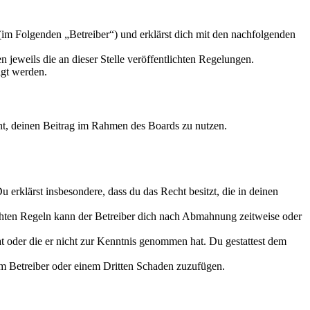
m Folgenden „Betreiber“) und erklärst dich mit den nachfolgenden
 jeweils die an dieser Stelle veröffentlichten Regelungen.
igt werden.
echt, deinen Beitrag im Rahmen des Boards zu nutzen.
Du erklärst insbesondere, dass du das Recht besitzt, die in deinen
chten Regeln kann der Betreiber dich nach Abmahnung zeitweise oder
hat oder die er nicht zur Kenntnis genommen hat. Du gestattest dem
dem Betreiber oder einem Dritten Schaden zuzufügen.