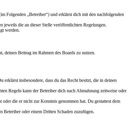
m Folgenden „Betreiber“) und erklärst dich mit den nachfolgenden
 jeweils die an dieser Stelle veröffentlichten Regelungen.
igt werden.
echt, deinen Beitrag im Rahmen des Boards zu nutzen.
Du erklärst insbesondere, dass du das Recht besitzt, die in deinen
chten Regeln kann der Betreiber dich nach Abmahnung zeitweise oder
hat oder die er nicht zur Kenntnis genommen hat. Du gestattest dem
dem Betreiber oder einem Dritten Schaden zuzufügen.