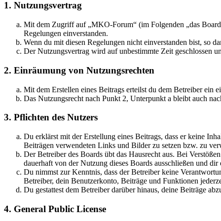
1. Nutzungsvertrag
Mit dem Zugriff auf „MKO-Forum“ (im Folgenden „das Board“) 
Regelungen einverstanden.
Wenn du mit diesen Regelungen nicht einverstanden bist, so dar
Der Nutzungsvertrag wird auf unbestimmte Zeit geschlossen und
2. Einräumung von Nutzungsrechten
Mit dem Erstellen eines Beitrags erteilst du dem Betreiber ein
Das Nutzungsrecht nach Punkt 2, Unterpunkt a bleibt auch na
3. Pflichten des Nutzers
Du erklärst mit der Erstellung eines Beitrags, dass er keine Inh
Beiträgen verwendeten Links und Bilder zu setzen bzw. zu ve
Der Betreiber des Boards übt das Hausrecht aus. Bei Verstöße
dauerhaft von der Nutzung dieses Boards ausschließen und dir e
Du nimmst zur Kenntnis, dass der Betreiber keine Verantwortung 
Betreiber, dein Benutzerkonto, Beiträge und Funktionen jederze
Du gestattest dem Betreiber darüber hinaus, deine Beiträge abz
4. General Public License