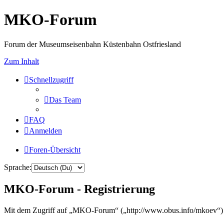
MKO-Forum
Forum der Museumseisenbahn Küstenbahn Ostfriesland
Zum Inhalt
Schnellzugriff
Das Team
FAQ
Anmelden
Foren-Übersicht
Sprache:
MKO-Forum - Registrierung
Mit dem Zugriff auf „MKO-Forum“ („http://www.obus.info/mkoev“) w