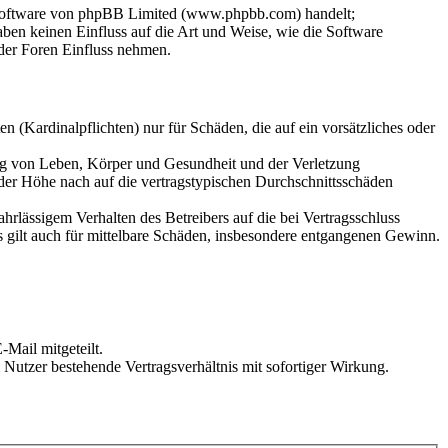
-Software von phpBB Limited (www.phpbb.com) handelt;
en keinen Einfluss auf die Art und Weise, wie die Software
der Foren Einfluss nehmen.
 (Kardinalpflichten) nur für Schäden, die auf ein vorsätzliches oder
ung von Leben, Körper und Gesundheit und der Verletzung
 der Höhe nach auf die vertragstypischen Durchschnittsschäden
rlässigem Verhalten des Betreibers auf die bei Vertragsschluss
 gilt auch für mittelbare Schäden, insbesondere entgangenen Gewinn.
Mail mitgeteilt.
Nutzer bestehende Vertragsverhältnis mit sofortiger Wirkung.