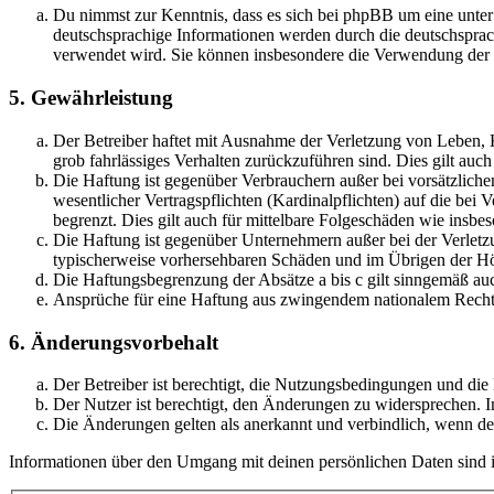
Du nimmst zur Kenntnis, dass es sich bei phpBB um eine unter
deutschsprachige Informationen werden durch die deutschsprac
verwendet wird. Sie können insbesondere die Verwendung der S
5. Gewährleistung
Der Betreiber haftet mit Ausnahme der Verletzung von Leben, Kö
grob fahrlässiges Verhalten zurückzuführen sind. Dies gilt au
Die Haftung ist gegenüber Verbrauchern außer bei vorsätzlich
wesentlicher Vertragspflichten (Kardinalpflichten) auf die be
begrenzt. Dies gilt auch für mittelbare Folgeschäden wie ins
Die Haftung ist gegenüber Unternehmern außer bei der Verletzu
typischerweise vorhersehbaren Schäden und im Übrigen der Höh
Die Haftungsbegrenzung der Absätze a bis c gilt sinngemäß auc
Ansprüche für eine Haftung aus zwingendem nationalem Recht 
6. Änderungsvorbehalt
Der Betreiber ist berechtigt, die Nutzungsbedingungen und di
Der Nutzer ist berechtigt, den Änderungen zu widersprechen. I
Die Änderungen gelten als anerkannt und verbindlich, wenn d
Informationen über den Umgang mit deinen persönlichen Daten sind i