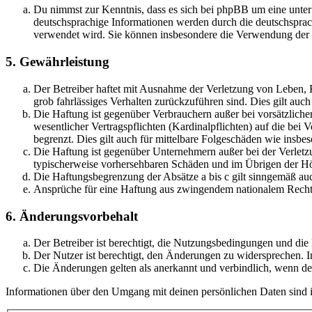
Du nimmst zur Kenntnis, dass es sich bei phpBB um eine unter
deutschsprachige Informationen werden durch die deutschsprac
verwendet wird. Sie können insbesondere die Verwendung der S
5. Gewährleistung
Der Betreiber haftet mit Ausnahme der Verletzung von Leben, Kö
grob fahrlässiges Verhalten zurückzuführen sind. Dies gilt au
Die Haftung ist gegenüber Verbrauchern außer bei vorsätzlich
wesentlicher Vertragspflichten (Kardinalpflichten) auf die be
begrenzt. Dies gilt auch für mittelbare Folgeschäden wie ins
Die Haftung ist gegenüber Unternehmern außer bei der Verletzu
typischerweise vorhersehbaren Schäden und im Übrigen der Höh
Die Haftungsbegrenzung der Absätze a bis c gilt sinngemäß auc
Ansprüche für eine Haftung aus zwingendem nationalem Recht 
6. Änderungsvorbehalt
Der Betreiber ist berechtigt, die Nutzungsbedingungen und di
Der Nutzer ist berechtigt, den Änderungen zu widersprechen. I
Die Änderungen gelten als anerkannt und verbindlich, wenn d
Informationen über den Umgang mit deinen persönlichen Daten sind i