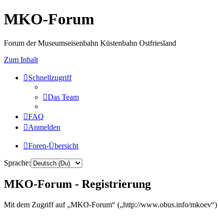
MKO-Forum
Forum der Museumseisenbahn Küstenbahn Ostfriesland
Zum Inhalt
Schnellzugriff
Das Team
FAQ
Anmelden
Foren-Übersicht
Sprache:
MKO-Forum - Registrierung
Mit dem Zugriff auf „MKO-Forum“ („http://www.obus.info/mkoev“) w