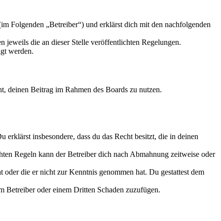
m Folgenden „Betreiber“) und erklärst dich mit den nachfolgenden
 jeweils die an dieser Stelle veröffentlichten Regelungen.
igt werden.
echt, deinen Beitrag im Rahmen des Boards zu nutzen.
Du erklärst insbesondere, dass du das Recht besitzt, die in deinen
chten Regeln kann der Betreiber dich nach Abmahnung zeitweise oder
hat oder die er nicht zur Kenntnis genommen hat. Du gestattest dem
dem Betreiber oder einem Dritten Schaden zuzufügen.