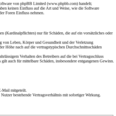
-Software von phpBB Limited (www.phpbb.com) handelt;
en keinen Einfluss auf die Art und Weise, wie die Software
der Foren Einfluss nehmen.
 (Kardinalpflichten) nur für Schäden, die auf ein vorsätzliches oder
ung von Leben, Körper und Gesundheit und der Verletzung
 der Höhe nach auf die vertragstypischen Durchschnittsschäden
rlässigem Verhalten des Betreibers auf die bei Vertragsschluss
 gilt auch für mittelbare Schäden, insbesondere entgangenen Gewinn.
Mail mitgeteilt.
Nutzer bestehende Vertragsverhältnis mit sofortiger Wirkung.