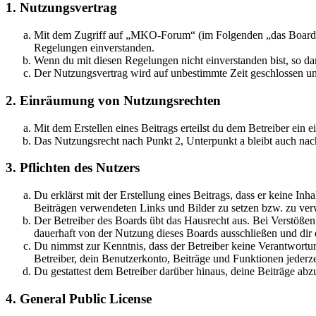
1. Nutzungsvertrag
Mit dem Zugriff auf „MKO-Forum“ (im Folgenden „das Board“) 
Regelungen einverstanden.
Wenn du mit diesen Regelungen nicht einverstanden bist, so dar
Der Nutzungsvertrag wird auf unbestimmte Zeit geschlossen und
2. Einräumung von Nutzungsrechten
Mit dem Erstellen eines Beitrags erteilst du dem Betreiber ein
Das Nutzungsrecht nach Punkt 2, Unterpunkt a bleibt auch na
3. Pflichten des Nutzers
Du erklärst mit der Erstellung eines Beitrags, dass er keine Inh
Beiträgen verwendeten Links und Bilder zu setzen bzw. zu ve
Der Betreiber des Boards übt das Hausrecht aus. Bei Verstöße
dauerhaft von der Nutzung dieses Boards ausschließen und dir e
Du nimmst zur Kenntnis, dass der Betreiber keine Verantwortung 
Betreiber, dein Benutzerkonto, Beiträge und Funktionen jederze
Du gestattest dem Betreiber darüber hinaus, deine Beiträge abz
4. General Public License