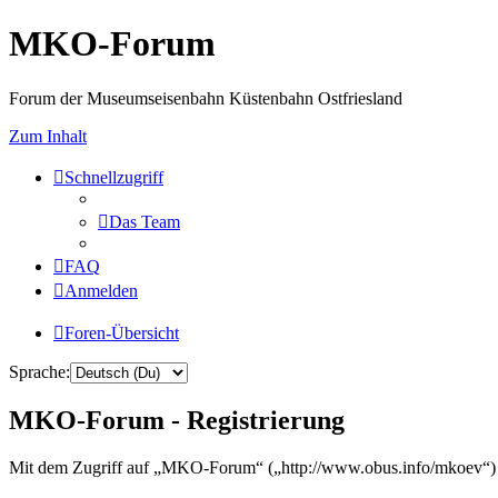
MKO-Forum
Forum der Museumseisenbahn Küstenbahn Ostfriesland
Zum Inhalt
Schnellzugriff
Das Team
FAQ
Anmelden
Foren-Übersicht
Sprache:
MKO-Forum - Registrierung
Mit dem Zugriff auf „MKO-Forum“ („http://www.obus.info/mkoev“) w