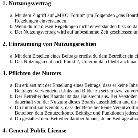
1. Nutzungsvertrag
Mit dem Zugriff auf „MKO-Forum“ (im Folgenden „das Board“) 
Regelungen einverstanden.
Wenn du mit diesen Regelungen nicht einverstanden bist, so dar
Der Nutzungsvertrag wird auf unbestimmte Zeit geschlossen und
2. Einräumung von Nutzungsrechten
Mit dem Erstellen eines Beitrags erteilst du dem Betreiber ein
Das Nutzungsrecht nach Punkt 2, Unterpunkt a bleibt auch na
3. Pflichten des Nutzers
Du erklärst mit der Erstellung eines Beitrags, dass er keine Inh
Beiträgen verwendeten Links und Bilder zu setzen bzw. zu ve
Der Betreiber des Boards übt das Hausrecht aus. Bei Verstöße
dauerhaft von der Nutzung dieses Boards ausschließen und dir e
Du nimmst zur Kenntnis, dass der Betreiber keine Verantwortung 
Betreiber, dein Benutzerkonto, Beiträge und Funktionen jederze
Du gestattest dem Betreiber darüber hinaus, deine Beiträge abz
4. General Public License