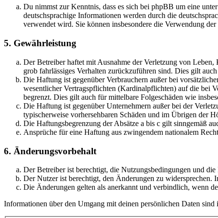
Du nimmst zur Kenntnis, dass es sich bei phpBB um eine unter
deutschsprachige Informationen werden durch die deutschsprac
verwendet wird. Sie können insbesondere die Verwendung der S
5. Gewährleistung
Der Betreiber haftet mit Ausnahme der Verletzung von Leben, Kö
grob fahrlässiges Verhalten zurückzuführen sind. Dies gilt au
Die Haftung ist gegenüber Verbrauchern außer bei vorsätzlich
wesentlicher Vertragspflichten (Kardinalpflichten) auf die be
begrenzt. Dies gilt auch für mittelbare Folgeschäden wie ins
Die Haftung ist gegenüber Unternehmern außer bei der Verletzu
typischerweise vorhersehbaren Schäden und im Übrigen der Höh
Die Haftungsbegrenzung der Absätze a bis c gilt sinngemäß auc
Ansprüche für eine Haftung aus zwingendem nationalem Recht 
6. Änderungsvorbehalt
Der Betreiber ist berechtigt, die Nutzungsbedingungen und di
Der Nutzer ist berechtigt, den Änderungen zu widersprechen. I
Die Änderungen gelten als anerkannt und verbindlich, wenn d
Informationen über den Umgang mit deinen persönlichen Daten sind i