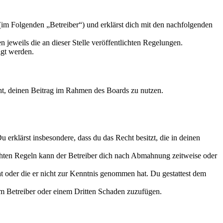
m Folgenden „Betreiber“) und erklärst dich mit den nachfolgenden
 jeweils die an dieser Stelle veröffentlichten Regelungen.
igt werden.
echt, deinen Beitrag im Rahmen des Boards zu nutzen.
Du erklärst insbesondere, dass du das Recht besitzt, die in deinen
chten Regeln kann der Betreiber dich nach Abmahnung zeitweise oder
hat oder die er nicht zur Kenntnis genommen hat. Du gestattest dem
dem Betreiber oder einem Dritten Schaden zuzufügen.