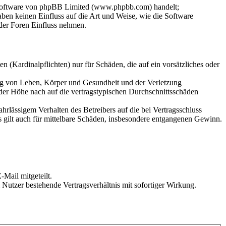
-Software von phpBB Limited (www.phpbb.com) handelt;
en keinen Einfluss auf die Art und Weise, wie die Software
der Foren Einfluss nehmen.
 (Kardinalpflichten) nur für Schäden, die auf ein vorsätzliches oder
ung von Leben, Körper und Gesundheit und der Verletzung
 der Höhe nach auf die vertragstypischen Durchschnittsschäden
rlässigem Verhalten des Betreibers auf die bei Vertragsschluss
 gilt auch für mittelbare Schäden, insbesondere entgangenen Gewinn.
Mail mitgeteilt.
Nutzer bestehende Vertragsverhältnis mit sofortiger Wirkung.