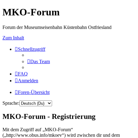
MKO-Forum
Forum der Museumseisenbahn Küstenbahn Ostfriesland
Zum Inhalt
Schnellzugriff
Das Team
FAQ
Anmelden
Foren-Übersicht
Sprache:
MKO-Forum - Registrierung
Mit dem Zugriff auf „MKO-Forum“
(„http://www.obus.info/mkoev“) wird zwischen dir und dem