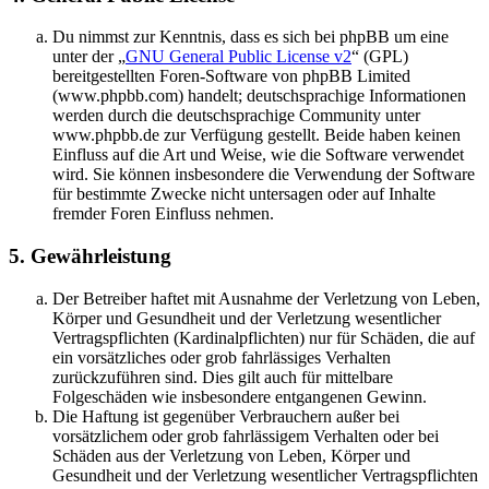
Du nimmst zur Kenntnis, dass es sich bei phpBB um eine
unter der „
GNU General Public License v2
“ (GPL)
bereitgestellten Foren-Software von phpBB Limited
(www.phpbb.com) handelt; deutschsprachige Informationen
werden durch die deutschsprachige Community unter
www.phpbb.de zur Verfügung gestellt. Beide haben keinen
Einfluss auf die Art und Weise, wie die Software verwendet
wird. Sie können insbesondere die Verwendung der Software
für bestimmte Zwecke nicht untersagen oder auf Inhalte
fremder Foren Einfluss nehmen.
5. Gewährleistung
Der Betreiber haftet mit Ausnahme der Verletzung von Leben,
Körper und Gesundheit und der Verletzung wesentlicher
Vertragspflichten (Kardinalpflichten) nur für Schäden, die auf
ein vorsätzliches oder grob fahrlässiges Verhalten
zurückzuführen sind. Dies gilt auch für mittelbare
Folgeschäden wie insbesondere entgangenen Gewinn.
Die Haftung ist gegenüber Verbrauchern außer bei
vorsätzlichem oder grob fahrlässigem Verhalten oder bei
Schäden aus der Verletzung von Leben, Körper und
Gesundheit und der Verletzung wesentlicher Vertragspflichten