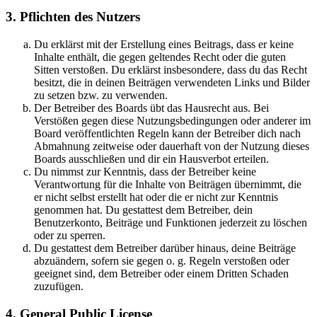
3. Pflichten des Nutzers
Du erklärst mit der Erstellung eines Beitrags, dass er keine
Inhalte enthält, die gegen geltendes Recht oder die guten
Sitten verstoßen. Du erklärst insbesondere, dass du das Recht
besitzt, die in deinen Beiträgen verwendeten Links und Bilder
zu setzen bzw. zu verwenden.
Der Betreiber des Boards übt das Hausrecht aus. Bei
Verstößen gegen diese Nutzungsbedingungen oder anderer im
Board veröffentlichten Regeln kann der Betreiber dich nach
Abmahnung zeitweise oder dauerhaft von der Nutzung dieses
Boards ausschließen und dir ein Hausverbot erteilen.
Du nimmst zur Kenntnis, dass der Betreiber keine
Verantwortung für die Inhalte von Beiträgen übernimmt, die
er nicht selbst erstellt hat oder die er nicht zur Kenntnis
genommen hat. Du gestattest dem Betreiber, dein
Benutzerkonto, Beiträge und Funktionen jederzeit zu löschen
oder zu sperren.
Du gestattest dem Betreiber darüber hinaus, deine Beiträge
abzuändern, sofern sie gegen o. g. Regeln verstoßen oder
geeignet sind, dem Betreiber oder einem Dritten Schaden
zuzufügen.
4. General Public License