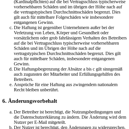
(Kardinalpflichten) auf die bei Vertragsschluss typischerweise
vorhersehbaren Schäden und im übrigen der Höhe nach auf
die vertragstypischen Durchschnittsschäden begrenzt. Dies
gilt auch für mittelbare Folgeschäden wie insbesondere
entgangenen Gewinn.
Die Haftung ist gegenüber Unternehmern außer bei der
Verletzung von Leben, Körper und Gesundheit oder
vorsätzlichem oder grob fahrlässigem Verhalten des Betreibers
auf die bei Vertragsschluss typischerweise vorhersehbaren
Schäden und im Übrigen der Höhe nach auf die
vertragstypischen Durchschnittsschäden begrenzt. Dies gilt
auch für mittelbare Schäden, insbesondere entgangenen
Gewinn.
Die Haftungsbegrenzung der Absätze a bis c gilt sinngemäß
auch zugunsten der Mitarbeiter und Erfüllungsgehilfen des
Betreibers.
Ansprüche für eine Haftung aus zwingendem nationalem
Recht bleiben unberührt.
6. Änderungsvorbehalt
Der Betreiber ist berechtigt, die Nutzungsbedingungen und
die Datenschutzerklärung zu ändern. Die Änderung wird dem
Nutzer per E-Mail mitgeteilt.
Der Nutzer ist berechtigt, den Änderungen zu widersprechen.