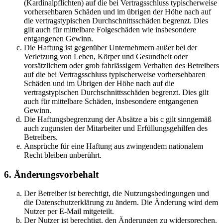
(Kardinalpflichten) auf die bei Vertragsschluss typischerweise
vorhersehbaren Schäden und im übrigen der Höhe nach auf
die vertragstypischen Durchschnittsschäden begrenzt. Dies
gilt auch für mittelbare Folgeschäden wie insbesondere
entgangenen Gewinn.
Die Haftung ist gegenüber Unternehmern außer bei der
Verletzung von Leben, Körper und Gesundheit oder
vorsätzlichem oder grob fahrlässigem Verhalten des Betreibers
auf die bei Vertragsschluss typischerweise vorhersehbaren
Schäden und im Übrigen der Höhe nach auf die
vertragstypischen Durchschnittsschäden begrenzt. Dies gilt
auch für mittelbare Schäden, insbesondere entgangenen
Gewinn.
Die Haftungsbegrenzung der Absätze a bis c gilt sinngemäß
auch zugunsten der Mitarbeiter und Erfüllungsgehilfen des
Betreibers.
Ansprüche für eine Haftung aus zwingendem nationalem
Recht bleiben unberührt.
6. Änderungsvorbehalt
Der Betreiber ist berechtigt, die Nutzungsbedingungen und
die Datenschutzerklärung zu ändern. Die Änderung wird dem
Nutzer per E-Mail mitgeteilt.
Der Nutzer ist berechtigt, den Änderungen zu widersprechen.