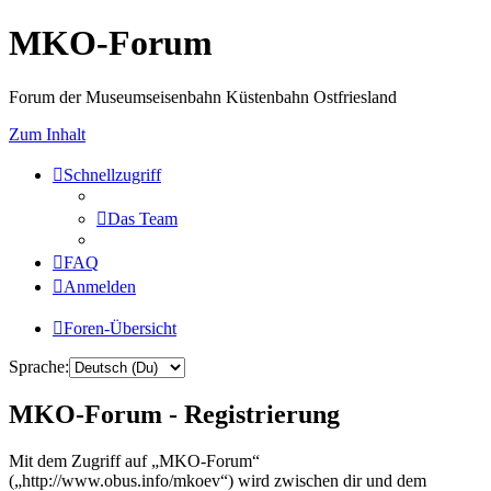
MKO-Forum
Forum der Museumseisenbahn Küstenbahn Ostfriesland
Zum Inhalt
Schnellzugriff
Das Team
FAQ
Anmelden
Foren-Übersicht
Sprache:
MKO-Forum - Registrierung
Mit dem Zugriff auf „MKO-Forum“
(„http://www.obus.info/mkoev“) wird zwischen dir und dem