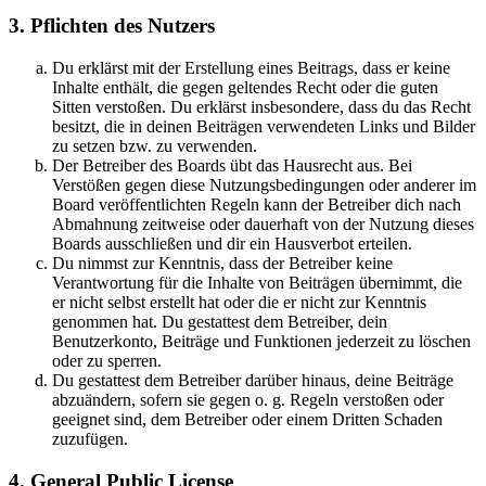
3. Pflichten des Nutzers
Du erklärst mit der Erstellung eines Beitrags, dass er keine
Inhalte enthält, die gegen geltendes Recht oder die guten
Sitten verstoßen. Du erklärst insbesondere, dass du das Recht
besitzt, die in deinen Beiträgen verwendeten Links und Bilder
zu setzen bzw. zu verwenden.
Der Betreiber des Boards übt das Hausrecht aus. Bei
Verstößen gegen diese Nutzungsbedingungen oder anderer im
Board veröffentlichten Regeln kann der Betreiber dich nach
Abmahnung zeitweise oder dauerhaft von der Nutzung dieses
Boards ausschließen und dir ein Hausverbot erteilen.
Du nimmst zur Kenntnis, dass der Betreiber keine
Verantwortung für die Inhalte von Beiträgen übernimmt, die
er nicht selbst erstellt hat oder die er nicht zur Kenntnis
genommen hat. Du gestattest dem Betreiber, dein
Benutzerkonto, Beiträge und Funktionen jederzeit zu löschen
oder zu sperren.
Du gestattest dem Betreiber darüber hinaus, deine Beiträge
abzuändern, sofern sie gegen o. g. Regeln verstoßen oder
geeignet sind, dem Betreiber oder einem Dritten Schaden
zuzufügen.
4. General Public License