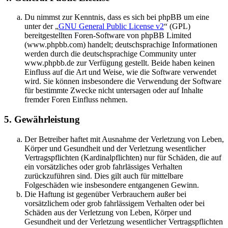
Du nimmst zur Kenntnis, dass es sich bei phpBB um eine
unter der „
GNU General Public License v2
“ (GPL)
bereitgestellten Foren-Software von phpBB Limited
(www.phpbb.com) handelt; deutschsprachige Informationen
werden durch die deutschsprachige Community unter
www.phpbb.de zur Verfügung gestellt. Beide haben keinen
Einfluss auf die Art und Weise, wie die Software verwendet
wird. Sie können insbesondere die Verwendung der Software
für bestimmte Zwecke nicht untersagen oder auf Inhalte
fremder Foren Einfluss nehmen.
5. Gewährleistung
Der Betreiber haftet mit Ausnahme der Verletzung von Leben,
Körper und Gesundheit und der Verletzung wesentlicher
Vertragspflichten (Kardinalpflichten) nur für Schäden, die auf
ein vorsätzliches oder grob fahrlässiges Verhalten
zurückzuführen sind. Dies gilt auch für mittelbare
Folgeschäden wie insbesondere entgangenen Gewinn.
Die Haftung ist gegenüber Verbrauchern außer bei
vorsätzlichem oder grob fahrlässigem Verhalten oder bei
Schäden aus der Verletzung von Leben, Körper und
Gesundheit und der Verletzung wesentlicher Vertragspflichten