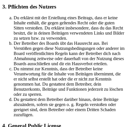
3. Pflichten des Nutzers
Du erklärst mit der Erstellung eines Beitrags, dass er keine
Inhalte enthält, die gegen geltendes Recht oder die guten
Sitten verstoßen. Du erklärst insbesondere, dass du das Recht
besitzt, die in deinen Beiträgen verwendeten Links und Bilder
zu setzen bzw. zu verwenden.
Der Betreiber des Boards übt das Hausrecht aus. Bei
Verstößen gegen diese Nutzungsbedingungen oder anderer im
Board veröffentlichten Regeln kann der Betreiber dich nach
Abmahnung zeitweise oder dauerhaft von der Nutzung dieses
Boards ausschließen und dir ein Hausverbot erteilen.
Du nimmst zur Kenntnis, dass der Betreiber keine
Verantwortung für die Inhalte von Beiträgen übernimmt, die
er nicht selbst erstellt hat oder die er nicht zur Kenntnis
genommen hat. Du gestattest dem Betreiber, dein
Benutzerkonto, Beiträge und Funktionen jederzeit zu löschen
oder zu sperren.
Du gestattest dem Betreiber darüber hinaus, deine Beiträge
abzuändern, sofern sie gegen o. g. Regeln verstoßen oder
geeignet sind, dem Betreiber oder einem Dritten Schaden
zuzufügen.
4. General Public License