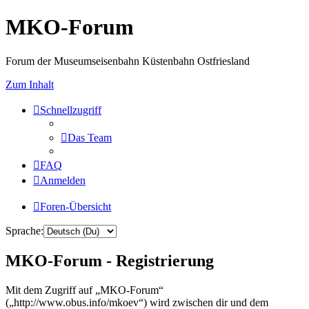
MKO-Forum
Forum der Museumseisenbahn Küstenbahn Ostfriesland
Zum Inhalt
Schnellzugriff
Das Team
FAQ
Anmelden
Foren-Übersicht
Sprache:
MKO-Forum - Registrierung
Mit dem Zugriff auf „MKO-Forum“
(„http://www.obus.info/mkoev“) wird zwischen dir und dem