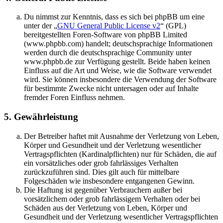
Du nimmst zur Kenntnis, dass es sich bei phpBB um eine
unter der „
GNU General Public License v2
“ (GPL)
bereitgestellten Foren-Software von phpBB Limited
(www.phpbb.com) handelt; deutschsprachige Informationen
werden durch die deutschsprachige Community unter
www.phpbb.de zur Verfügung gestellt. Beide haben keinen
Einfluss auf die Art und Weise, wie die Software verwendet
wird. Sie können insbesondere die Verwendung der Software
für bestimmte Zwecke nicht untersagen oder auf Inhalte
fremder Foren Einfluss nehmen.
5. Gewährleistung
Der Betreiber haftet mit Ausnahme der Verletzung von Leben,
Körper und Gesundheit und der Verletzung wesentlicher
Vertragspflichten (Kardinalpflichten) nur für Schäden, die auf
ein vorsätzliches oder grob fahrlässiges Verhalten
zurückzuführen sind. Dies gilt auch für mittelbare
Folgeschäden wie insbesondere entgangenen Gewinn.
Die Haftung ist gegenüber Verbrauchern außer bei
vorsätzlichem oder grob fahrlässigem Verhalten oder bei
Schäden aus der Verletzung von Leben, Körper und
Gesundheit und der Verletzung wesentlicher Vertragspflichten