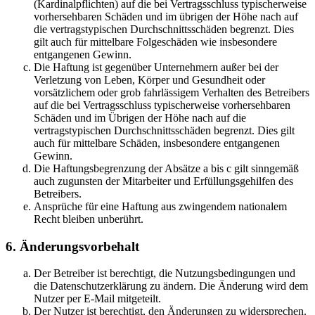
(Kardinalpflichten) auf die bei Vertragsschluss typischerweise
vorhersehbaren Schäden und im übrigen der Höhe nach auf
die vertragstypischen Durchschnittsschäden begrenzt. Dies
gilt auch für mittelbare Folgeschäden wie insbesondere
entgangenen Gewinn.
Die Haftung ist gegenüber Unternehmern außer bei der
Verletzung von Leben, Körper und Gesundheit oder
vorsätzlichem oder grob fahrlässigem Verhalten des Betreibers
auf die bei Vertragsschluss typischerweise vorhersehbaren
Schäden und im Übrigen der Höhe nach auf die
vertragstypischen Durchschnittsschäden begrenzt. Dies gilt
auch für mittelbare Schäden, insbesondere entgangenen
Gewinn.
Die Haftungsbegrenzung der Absätze a bis c gilt sinngemäß
auch zugunsten der Mitarbeiter und Erfüllungsgehilfen des
Betreibers.
Ansprüche für eine Haftung aus zwingendem nationalem
Recht bleiben unberührt.
6. Änderungsvorbehalt
Der Betreiber ist berechtigt, die Nutzungsbedingungen und
die Datenschutzerklärung zu ändern. Die Änderung wird dem
Nutzer per E-Mail mitgeteilt.
Der Nutzer ist berechtigt, den Änderungen zu widersprechen.