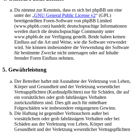
Du nimmst zur Kenntnis, dass es sich bei phpBB um eine
unter der „
GNU General Public License v2
“ (GPL)
bereitgestellten Foren-Software von phpBB Limited
(www.phpbb.com) handelt; deutschsprachige Informationen
werden durch die deutschsprachige Community unter
www.phpbb.de zur Verfügung gestellt. Beide haben keinen
Einfluss auf die Art und Weise, wie die Software verwendet
wird. Sie können insbesondere die Verwendung der Software
für bestimmte Zwecke nicht untersagen oder auf Inhalte
fremder Foren Einfluss nehmen.
5. Gewährleistung
Der Betreiber haftet mit Ausnahme der Verletzung von Leben,
Körper und Gesundheit und der Verletzung wesentlicher
Vertragspflichten (Kardinalpflichten) nur für Schäden, die auf
ein vorsätzliches oder grob fahrlässiges Verhalten
zurückzuführen sind. Dies gilt auch für mittelbare
Folgeschäden wie insbesondere entgangenen Gewinn.
Die Haftung ist gegenüber Verbrauchern außer bei
vorsätzlichem oder grob fahrlässigem Verhalten oder bei
Schäden aus der Verletzung von Leben, Körper und
Gesundheit und der Verletzung wesentlicher Vertragspflichten