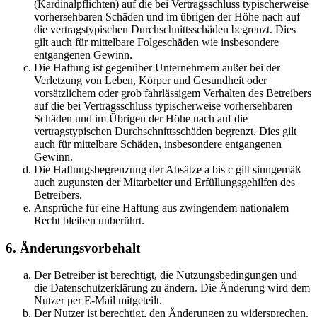
(Kardinalpflichten) auf die bei Vertragsschluss typischerweise
vorhersehbaren Schäden und im übrigen der Höhe nach auf
die vertragstypischen Durchschnittsschäden begrenzt. Dies
gilt auch für mittelbare Folgeschäden wie insbesondere
entgangenen Gewinn.
Die Haftung ist gegenüber Unternehmern außer bei der
Verletzung von Leben, Körper und Gesundheit oder
vorsätzlichem oder grob fahrlässigem Verhalten des Betreibers
auf die bei Vertragsschluss typischerweise vorhersehbaren
Schäden und im Übrigen der Höhe nach auf die
vertragstypischen Durchschnittsschäden begrenzt. Dies gilt
auch für mittelbare Schäden, insbesondere entgangenen
Gewinn.
Die Haftungsbegrenzung der Absätze a bis c gilt sinngemäß
auch zugunsten der Mitarbeiter und Erfüllungsgehilfen des
Betreibers.
Ansprüche für eine Haftung aus zwingendem nationalem
Recht bleiben unberührt.
6. Änderungsvorbehalt
Der Betreiber ist berechtigt, die Nutzungsbedingungen und
die Datenschutzerklärung zu ändern. Die Änderung wird dem
Nutzer per E-Mail mitgeteilt.
Der Nutzer ist berechtigt, den Änderungen zu widersprechen.