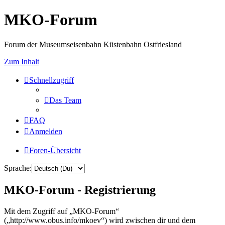
MKO-Forum
Forum der Museumseisenbahn Küstenbahn Ostfriesland
Zum Inhalt
Schnellzugriff
Das Team
FAQ
Anmelden
Foren-Übersicht
Sprache:
MKO-Forum - Registrierung
Mit dem Zugriff auf „MKO-Forum“
(„http://www.obus.info/mkoev“) wird zwischen dir und dem