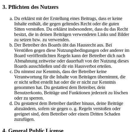
3. Pflichten des Nutzers
Du erklärst mit der Erstellung eines Beitrags, dass er keine
Inhalte enthält, die gegen geltendes Recht oder die guten
Sitten verstoßen. Du erklärst insbesondere, dass du das Recht
besitzt, die in deinen Beiträgen verwendeten Links und Bilder
zu setzen bzw. zu verwenden.
Der Betreiber des Boards übt das Hausrecht aus. Bei
Verstößen gegen diese Nutzungsbedingungen oder anderer im
Board veröffentlichten Regeln kann der Betreiber dich nach
Abmahnung zeitweise oder dauerhaft von der Nutzung dieses
Boards ausschließen und dir ein Hausverbot erteilen.
Du nimmst zur Kenntnis, dass der Betreiber keine
Verantwortung für die Inhalte von Beiträgen übernimmt, die
er nicht selbst erstellt hat oder die er nicht zur Kenntnis
genommen hat. Du gestattest dem Betreiber, dein
Benutzerkonto, Beiträge und Funktionen jederzeit zu löschen
oder zu sperren.
Du gestattest dem Betreiber darüber hinaus, deine Beiträge
abzuändern, sofern sie gegen o. g. Regeln verstoßen oder
geeignet sind, dem Betreiber oder einem Dritten Schaden
zuzufügen.
4. General Public License