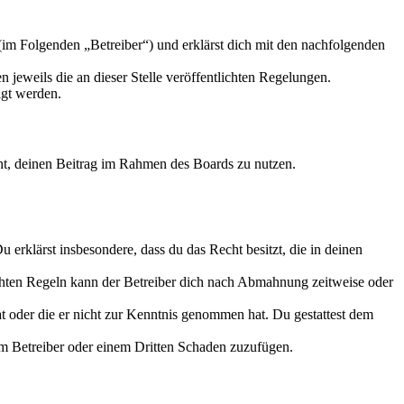
m Folgenden „Betreiber“) und erklärst dich mit den nachfolgenden
 jeweils die an dieser Stelle veröffentlichten Regelungen.
igt werden.
echt, deinen Beitrag im Rahmen des Boards zu nutzen.
Du erklärst insbesondere, dass du das Recht besitzt, die in deinen
chten Regeln kann der Betreiber dich nach Abmahnung zeitweise oder
hat oder die er nicht zur Kenntnis genommen hat. Du gestattest dem
dem Betreiber oder einem Dritten Schaden zuzufügen.