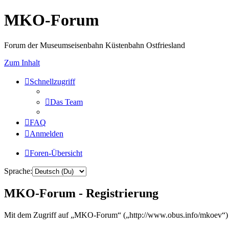
MKO-Forum
Forum der Museumseisenbahn Küstenbahn Ostfriesland
Zum Inhalt
Schnellzugriff
Das Team
FAQ
Anmelden
Foren-Übersicht
Sprache:
MKO-Forum - Registrierung
Mit dem Zugriff auf „MKO-Forum“ („http://www.obus.info/mkoev“) w