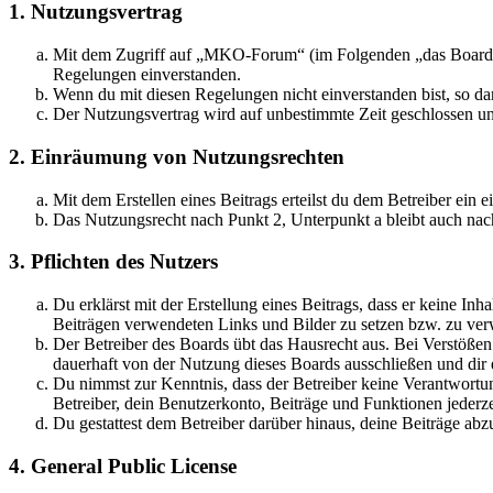
1. Nutzungsvertrag
Mit dem Zugriff auf „MKO-Forum“ (im Folgenden „das Board“) 
Regelungen einverstanden.
Wenn du mit diesen Regelungen nicht einverstanden bist, so dar
Der Nutzungsvertrag wird auf unbestimmte Zeit geschlossen und
2. Einräumung von Nutzungsrechten
Mit dem Erstellen eines Beitrags erteilst du dem Betreiber ein
Das Nutzungsrecht nach Punkt 2, Unterpunkt a bleibt auch na
3. Pflichten des Nutzers
Du erklärst mit der Erstellung eines Beitrags, dass er keine Inh
Beiträgen verwendeten Links und Bilder zu setzen bzw. zu ve
Der Betreiber des Boards übt das Hausrecht aus. Bei Verstöße
dauerhaft von der Nutzung dieses Boards ausschließen und dir e
Du nimmst zur Kenntnis, dass der Betreiber keine Verantwortung 
Betreiber, dein Benutzerkonto, Beiträge und Funktionen jederze
Du gestattest dem Betreiber darüber hinaus, deine Beiträge abz
4. General Public License