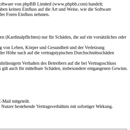
-Software von phpBB Limited (www.phpbb.com) handelt;
en keinen Einfluss auf die Art und Weise, wie die Software
der Foren Einfluss nehmen.
 (Kardinalpflichten) nur für Schäden, die auf ein vorsätzliches oder
ung von Leben, Körper und Gesundheit und der Verletzung
 der Höhe nach auf die vertragstypischen Durchschnittsschäden
rlässigem Verhalten des Betreibers auf die bei Vertragsschluss
 gilt auch für mittelbare Schäden, insbesondere entgangenen Gewinn.
Mail mitgeteilt.
Nutzer bestehende Vertragsverhältnis mit sofortiger Wirkung.