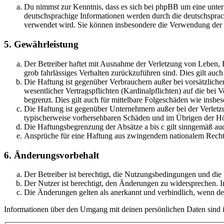
Du nimmst zur Kenntnis, dass es sich bei phpBB um eine unter
deutschsprachige Informationen werden durch die deutschsprac
verwendet wird. Sie können insbesondere die Verwendung der S
5. Gewährleistung
Der Betreiber haftet mit Ausnahme der Verletzung von Leben, Kö
grob fahrlässiges Verhalten zurückzuführen sind. Dies gilt au
Die Haftung ist gegenüber Verbrauchern außer bei vorsätzlich
wesentlicher Vertragspflichten (Kardinalpflichten) auf die be
begrenzt. Dies gilt auch für mittelbare Folgeschäden wie ins
Die Haftung ist gegenüber Unternehmern außer bei der Verletzu
typischerweise vorhersehbaren Schäden und im Übrigen der Höh
Die Haftungsbegrenzung der Absätze a bis c gilt sinngemäß auc
Ansprüche für eine Haftung aus zwingendem nationalem Recht 
6. Änderungsvorbehalt
Der Betreiber ist berechtigt, die Nutzungsbedingungen und di
Der Nutzer ist berechtigt, den Änderungen zu widersprechen. I
Die Änderungen gelten als anerkannt und verbindlich, wenn d
Informationen über den Umgang mit deinen persönlichen Daten sind i