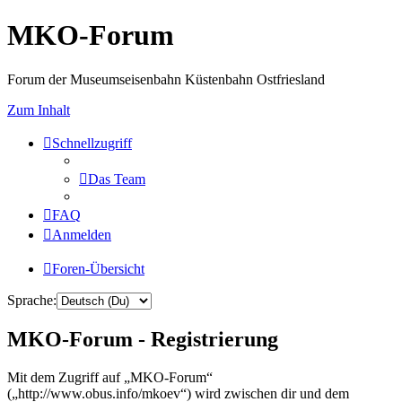
MKO-Forum
Forum der Museumseisenbahn Küstenbahn Ostfriesland
Zum Inhalt
Schnellzugriff
Das Team
FAQ
Anmelden
Foren-Übersicht
Sprache:
MKO-Forum - Registrierung
Mit dem Zugriff auf „MKO-Forum“
(„http://www.obus.info/mkoev“) wird zwischen dir und dem