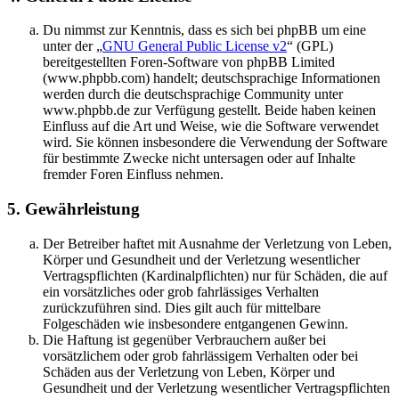
Du nimmst zur Kenntnis, dass es sich bei phpBB um eine
unter der „
GNU General Public License v2
“ (GPL)
bereitgestellten Foren-Software von phpBB Limited
(www.phpbb.com) handelt; deutschsprachige Informationen
werden durch die deutschsprachige Community unter
www.phpbb.de zur Verfügung gestellt. Beide haben keinen
Einfluss auf die Art und Weise, wie die Software verwendet
wird. Sie können insbesondere die Verwendung der Software
für bestimmte Zwecke nicht untersagen oder auf Inhalte
fremder Foren Einfluss nehmen.
5. Gewährleistung
Der Betreiber haftet mit Ausnahme der Verletzung von Leben,
Körper und Gesundheit und der Verletzung wesentlicher
Vertragspflichten (Kardinalpflichten) nur für Schäden, die auf
ein vorsätzliches oder grob fahrlässiges Verhalten
zurückzuführen sind. Dies gilt auch für mittelbare
Folgeschäden wie insbesondere entgangenen Gewinn.
Die Haftung ist gegenüber Verbrauchern außer bei
vorsätzlichem oder grob fahrlässigem Verhalten oder bei
Schäden aus der Verletzung von Leben, Körper und
Gesundheit und der Verletzung wesentlicher Vertragspflichten