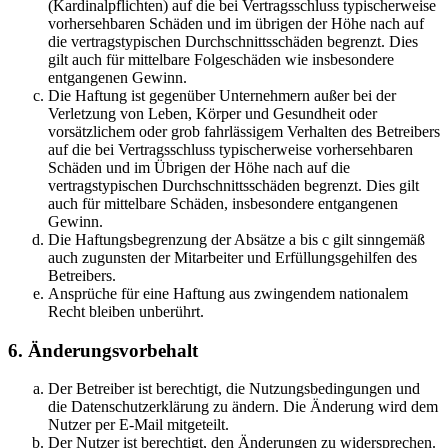
(Kardinalpflichten) auf die bei Vertragsschluss typischerweise
vorhersehbaren Schäden und im übrigen der Höhe nach auf
die vertragstypischen Durchschnittsschäden begrenzt. Dies
gilt auch für mittelbare Folgeschäden wie insbesondere
entgangenen Gewinn.
Die Haftung ist gegenüber Unternehmern außer bei der
Verletzung von Leben, Körper und Gesundheit oder
vorsätzlichem oder grob fahrlässigem Verhalten des Betreibers
auf die bei Vertragsschluss typischerweise vorhersehbaren
Schäden und im Übrigen der Höhe nach auf die
vertragstypischen Durchschnittsschäden begrenzt. Dies gilt
auch für mittelbare Schäden, insbesondere entgangenen
Gewinn.
Die Haftungsbegrenzung der Absätze a bis c gilt sinngemäß
auch zugunsten der Mitarbeiter und Erfüllungsgehilfen des
Betreibers.
Ansprüche für eine Haftung aus zwingendem nationalem
Recht bleiben unberührt.
6. Änderungsvorbehalt
Der Betreiber ist berechtigt, die Nutzungsbedingungen und
die Datenschutzerklärung zu ändern. Die Änderung wird dem
Nutzer per E-Mail mitgeteilt.
Der Nutzer ist berechtigt, den Änderungen zu widersprechen.