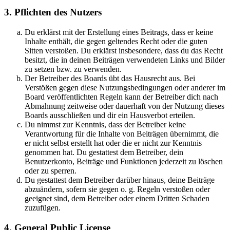
3. Pflichten des Nutzers
Du erklärst mit der Erstellung eines Beitrags, dass er keine
Inhalte enthält, die gegen geltendes Recht oder die guten
Sitten verstoßen. Du erklärst insbesondere, dass du das Recht
besitzt, die in deinen Beiträgen verwendeten Links und Bilder
zu setzen bzw. zu verwenden.
Der Betreiber des Boards übt das Hausrecht aus. Bei
Verstößen gegen diese Nutzungsbedingungen oder anderer im
Board veröffentlichten Regeln kann der Betreiber dich nach
Abmahnung zeitweise oder dauerhaft von der Nutzung dieses
Boards ausschließen und dir ein Hausverbot erteilen.
Du nimmst zur Kenntnis, dass der Betreiber keine
Verantwortung für die Inhalte von Beiträgen übernimmt, die
er nicht selbst erstellt hat oder die er nicht zur Kenntnis
genommen hat. Du gestattest dem Betreiber, dein
Benutzerkonto, Beiträge und Funktionen jederzeit zu löschen
oder zu sperren.
Du gestattest dem Betreiber darüber hinaus, deine Beiträge
abzuändern, sofern sie gegen o. g. Regeln verstoßen oder
geeignet sind, dem Betreiber oder einem Dritten Schaden
zuzufügen.
4. General Public License