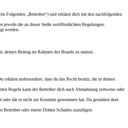
m Folgenden „Betreiber“) und erklärst dich mit den nachfolgenden
 jeweils die an dieser Stelle veröffentlichten Regelungen.
igt werden.
echt, deinen Beitrag im Rahmen des Boards zu nutzen.
Du erklärst insbesondere, dass du das Recht besitzt, die in deinen
chten Regeln kann der Betreiber dich nach Abmahnung zeitweise oder
hat oder die er nicht zur Kenntnis genommen hat. Du gestattest dem
dem Betreiber oder einem Dritten Schaden zuzufügen.