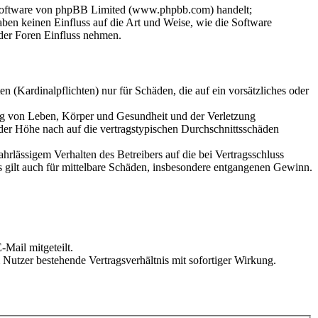
-Software von phpBB Limited (www.phpbb.com) handelt;
en keinen Einfluss auf die Art und Weise, wie die Software
der Foren Einfluss nehmen.
 (Kardinalpflichten) nur für Schäden, die auf ein vorsätzliches oder
ung von Leben, Körper und Gesundheit und der Verletzung
 der Höhe nach auf die vertragstypischen Durchschnittsschäden
rlässigem Verhalten des Betreibers auf die bei Vertragsschluss
 gilt auch für mittelbare Schäden, insbesondere entgangenen Gewinn.
Mail mitgeteilt.
Nutzer bestehende Vertragsverhältnis mit sofortiger Wirkung.