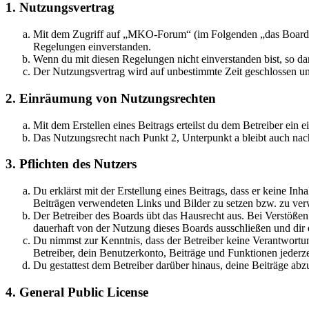
1. Nutzungsvertrag
Mit dem Zugriff auf „MKO-Forum“ (im Folgenden „das Board“) 
Regelungen einverstanden.
Wenn du mit diesen Regelungen nicht einverstanden bist, so dar
Der Nutzungsvertrag wird auf unbestimmte Zeit geschlossen und
2. Einräumung von Nutzungsrechten
Mit dem Erstellen eines Beitrags erteilst du dem Betreiber ein
Das Nutzungsrecht nach Punkt 2, Unterpunkt a bleibt auch na
3. Pflichten des Nutzers
Du erklärst mit der Erstellung eines Beitrags, dass er keine Inh
Beiträgen verwendeten Links und Bilder zu setzen bzw. zu ve
Der Betreiber des Boards übt das Hausrecht aus. Bei Verstöße
dauerhaft von der Nutzung dieses Boards ausschließen und dir e
Du nimmst zur Kenntnis, dass der Betreiber keine Verantwortung 
Betreiber, dein Benutzerkonto, Beiträge und Funktionen jederze
Du gestattest dem Betreiber darüber hinaus, deine Beiträge abz
4. General Public License