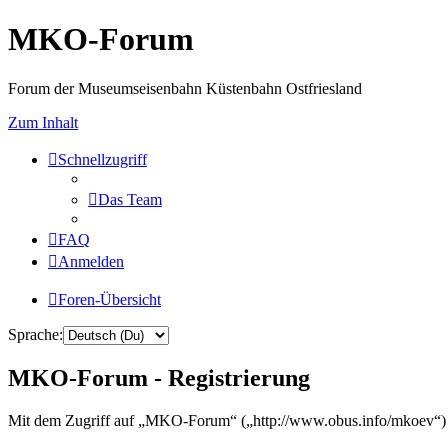
MKO-Forum
Forum der Museumseisenbahn Küstenbahn Ostfriesland
Zum Inhalt
Schnellzugriff
Das Team
FAQ
Anmelden
Foren-Übersicht
Sprache:
MKO-Forum - Registrierung
Mit dem Zugriff auf „MKO-Forum“ („http://www.obus.info/mkoev“) w