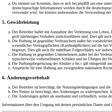
Du nimmst zur Kenntnis, dass es sich bei phpBB um eine unter
deutschsprachige Informationen werden durch die deutschsprac
verwendet wird. Sie können insbesondere die Verwendung der S
5. Gewährleistung
Der Betreiber haftet mit Ausnahme der Verletzung von Leben, Kö
grob fahrlässiges Verhalten zurückzuführen sind. Dies gilt au
Die Haftung ist gegenüber Verbrauchern außer bei vorsätzlich
wesentlicher Vertragspflichten (Kardinalpflichten) auf die be
begrenzt. Dies gilt auch für mittelbare Folgeschäden wie ins
Die Haftung ist gegenüber Unternehmern außer bei der Verletzu
typischerweise vorhersehbaren Schäden und im Übrigen der Höh
Die Haftungsbegrenzung der Absätze a bis c gilt sinngemäß auc
Ansprüche für eine Haftung aus zwingendem nationalem Recht 
6. Änderungsvorbehalt
Der Betreiber ist berechtigt, die Nutzungsbedingungen und di
Der Nutzer ist berechtigt, den Änderungen zu widersprechen. I
Die Änderungen gelten als anerkannt und verbindlich, wenn d
Informationen über den Umgang mit deinen persönlichen Daten sind i